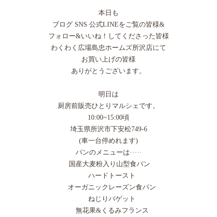
本日も
ブログ SNS 公式LINEをご覧の皆様&
フォロー&いいね！してくださった皆様
わくわく広場島忠ホームズ所沢店にて
お買い上げの皆様
ありがとうございます。
明日は
厨房前販売ひとりマルシェです。
10:00~15:00頃
埼玉県所沢市下安松749-6
(車一台停めれます)
パンのメニューは·····
国産大麦粉入り山型食パン
ハードトースト
オーガニックレーズン食パン
ねじりバゲット
無花果&くるみフランス