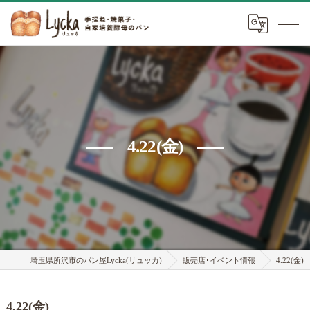
4.22(金)
埼玉県所沢市のパン屋Lycka(リュッカ)
販売店･イベント情報
4.22(金)
4.22(金)