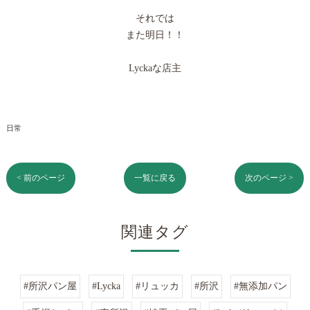
それでは
また明日！！
Lyckaな店主
日常
< 前のページ
一覧に戻る
次のページ >
関連タグ
#所沢パン屋
#Lycka
#リュッカ
#所沢
#無添加パン