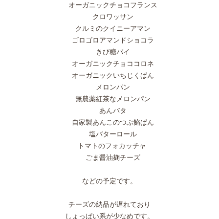
オーガニックチョコフランス
クロワッサン
クルミのクイニーアマン
ゴロゴロアマンドショコラ
きび糖パイ
オーガニックチョココロネ
オーガニックいちじくぱん
メロンパン
無農薬紅茶なメロンパン
あんバタ
自家製あんこのつぶ餡ぱん
塩バターロール
トマトのフォカッチャ
ごま醤油麹チーズ
などの予定です。
チーズの納品が遅れており
しょっぱい系が少なめです。