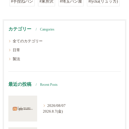
#手捏ねパン
#東所沢
#埼玉パン屋
#lycka(リュッカ)
カテゴリー
Categories
全てのカテゴリー
日常
製法
最近の投稿
Recent Posts
2026/08/07
2026.8.7(金)