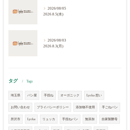
2026/08/05
2026.8.5(水)
2026/08/03
2026.8.3(月)
タグ
Tags
埼玉県
パン屋
手捏ね
オーガニック
Lycka 想い
お問い合わせ
プライバシーポリシー
添加物不使用
手ごねパン
所沢市
Lycka
リュッカ
手捏ねパン
無添加
自家製酵母