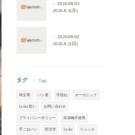
2026/08/03
2026.8.3(月)
2026/08/02
2026.8.2(日)
タグ
Tags
埼玉県
パン屋
手捏ね
オーガニック
Lycka 想い
お問い合わせ
プライバシーポリシー
添加物不使用
手ごねパン
所沢市
Lycka
リュッカ