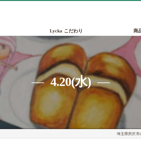
Lycka こだわり
商
4.20(水)
埼玉県所沢市の