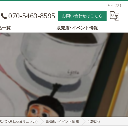
4.20(水)
070-5463-8595
お問い合わせはこちら
品一覧
販売店･イベント情報
パン屋Lycka(リュッカ)
販売店･イベント情報
4.20(水)