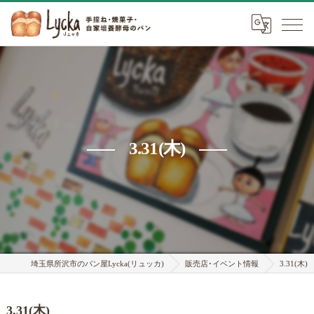
3.31(木)
埼玉県所沢市のパン屋Lycka(リュッカ)
販売店･イベント情報
3.31(木)
3.31(木)