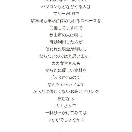
パソコンなどなどやる人は
フリーWi-Fiで
駐車場も車48台停められるスペースを
完備してますので
狭山市の人は特に
有効利用した方が
使われた税金が無駄に
ならないのではと思います。
カカ食堂さんも
からだに優しい食材を
心がけてるので
なんちゃらカフェで
からだに優しくないお高いドリンク
飲むなら
カカさんで
一杯ひっかけてみては
いかがでしょうか？