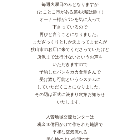
毎週火曜日のみとなりますが
(とことこ市がある第4火曜は除く)
オーナー様がパンを気に入って
下さっているので
再びと言うことになりました。
まだざっくりとしか決まってませんが
狭山市のお店に来てくださっていたけど
所沢までは行けないというお声を
いただきますので
予約したパンをカカ食堂さんで
受け渡し可能というシステムに
していただくことになりました。
その辺は正式に決まり次第お知らせ
いたします。
入曽地域交流センターは
税金10億円かけて作られた施設で
平和な空気流れる
居心地のよい空間です。