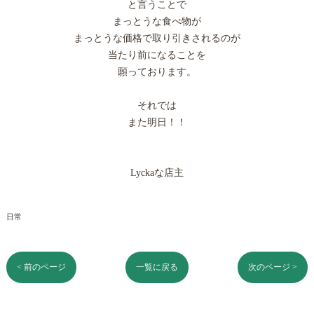
と言うことで
まっとうな食べ物が
まっとうな価格で取り引きされるのが
当たり前になることを
願っております。
それでは
また明日！！
Lyckaな店主
日常
< 前のページ
一覧に戻る
次のページ >