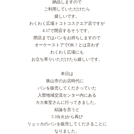
納品しますので
ご利用していただけたら
嬉しいです。
わくわく広場トコトコスクエア店ですが
4.17で閉店するそうです。
閉店まではパンをお持ちしますので
オーケーストアでOK！とは言わず
わくわく広場にも
お立ち寄りいただけたら嬉しいです。
本日は
狭山市のお店時代に
パンを販売してくださっていた
入曽地域交流センター内にある
カカ食堂さんに行ってきました。
結論を言うと
5.10(火)から再び
リュッカのパンを販売してくださることに
なりました。