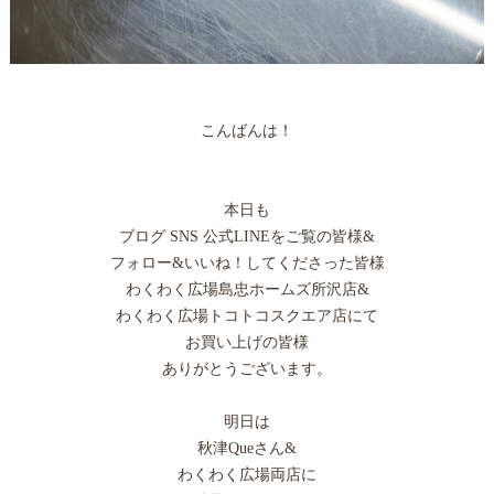
こんばんは！
本日も
ブログ SNS 公式LINEをご覧の皆様&
フォロー&いいね！してくださった皆様
わくわく広場島忠ホームズ所沢店&
わくわく広場トコトコスクエア店にて
お買い上げの皆様
ありがとうございます。
明日は
秋津Queさん&
わくわく広場両店に