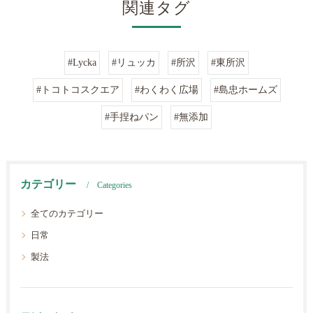
関連タグ
#Lycka
#リュッカ
#所沢
#東所沢
#トコトコスクエア
#わくわく広場
#島忠ホームズ
#手捏ねパン
#無添加
カテゴリー
Categories
全てのカテゴリー
日常
製法