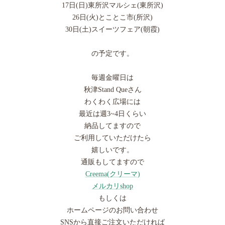
17日(日)東所沢マルシェ(東所沢)
26日(火)とことこ市(所沢)
30日(土)スイーツフェア(朝霞)
の予定です。
毎週金曜日は
秋津Stand Queさん
わくわく広場には
最近は週3~4日くらい
納品してますので
ご利用していただけたら
嬉しいです。
通販もしてますので
Creema(クリーマ)
メルカリshop
もしくは
ホームページのお問い合わせ
SNSから直接ご注文いただければ