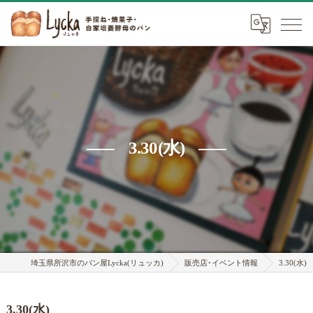
3.30(水)
埼玉県所沢市のパン屋Lycka(リュッカ)
販売店･イベント情報
3.30(水)
3.30(水)