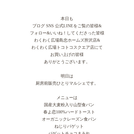
本日も
ブログ SNS 公式LINEをご覧の皆様&
フォロー&いいね！してくださった皆様
わくわく広場島忠ホームズ所沢店&
わくわく広場トコトコスクエア店にて
お買い上げの皆様
ありがとうございます。
明日は
厨房前販売ひとりマルシェです。
メニューは
国産大麦粉入り山型食パン
春よ恋100%ハードトースト
オーガニックレーズン食パン
ねじりバゲット
バゲットチョコまみれ