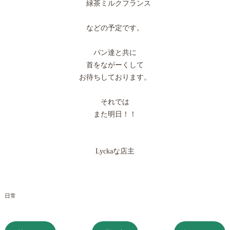
緑茶ミルクフランス
などの予定です。
パン達と共に
首をながーくして
お待ちしております。
それでは
また明日！！
Lyckaな店主
日常