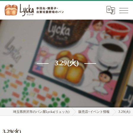
3.29(火)
埼玉県所沢市のパン屋Lycka(リュッカ)
販売店･イベント情報
3.29(火)
3.29(火)