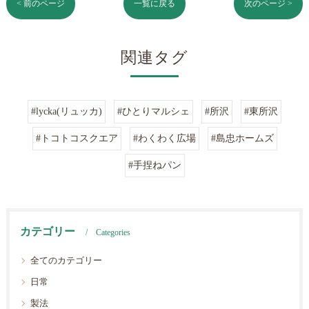
< 前のページ
一覧に戻る
次のページ >
関連タグ
#lycka(リュッカ)
#ひとりマルシェ
#所沢
#東所沢
#トコトコスクエア
#わくわく広場
#島忠ホームズ
#手捏ねパン
カテゴリー
Categories
全てのカテゴリー
日常
製法