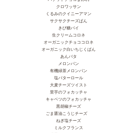
クロワッサン
くるみのクイニーアマン
サクサクチーズぱん
きび糖パイ
生クリームコロネ
オーガニックチョココロネ
オーガニック白いちじくぱん
あんバタ
メロンパン
有機緑茶メロンパン
塩バターロール
大麦チーズツイスト
里芋のフォカッチャ
キャベツのフォカッチャ
黒胡椒チーズ
ごま醤油こうじチーズ
ねぎ塩チーズ
ミルクフランス