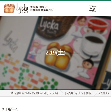
2.19(土)
埼玉県所沢市のパン屋Lycka(リュッカ)
販売店･イベント情報
2.19(土)
2.19(土)