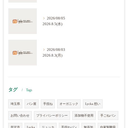
2026/08/05
2026.8.5(水)
2026/08/03
2026.8.3(月)
タグ
Tags
埼玉県
パン屋
手捏ね
オーガニック
Lycka 想い
お問い合わせ
プライバシーポリシー
添加物不使用
手ごねパン
所沢市
Lycka
リュッカ
手捏ねパン
無添加
自家製酵母