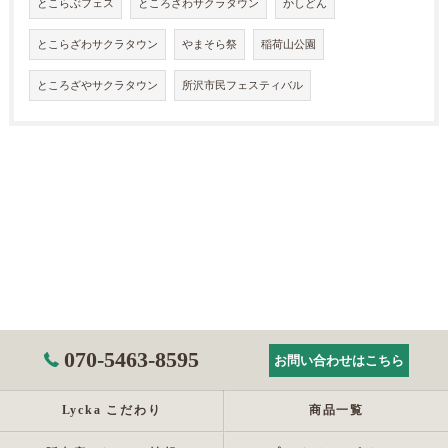
とこらぶフェス
ところさわサクラタウン
かしどん
とこらざわサクラタウン
やまそら祭
稲荷山公園
ところざやサクラタウン
所沢市民フェスティバル
070-5463-8595
お問い合わせはこちら
Lycka こだわり
商品一覧