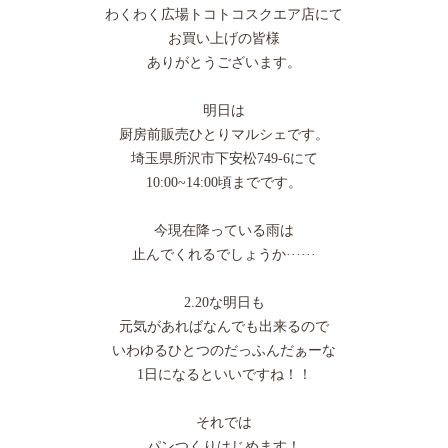
わくわく広場トコトコスクエア店にて
お買い上げの皆様
ありがとうございます。
明日は
厨房前販売ひとりマルシェです。
埼玉県所沢市下安松749-6にて
10:00~14:00頃までです。
今現在降っている雨は
止んでくれるでしょうか······
2.20な明日も
元気があればなんでも出来るので
いわゆるひとつのだっふんだぁーな
1日になるといいですね！！
それでは
パンつくりはじめます！