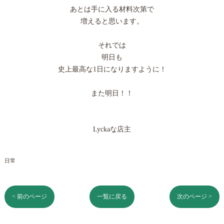
あとは手に入る材料次第で
増えると思います。
それでは
明日も
史上最高な1日になりますように！
また明日！！
Lyckaな店主
日常
< 前のページ
一覧に戻る
次のページ >