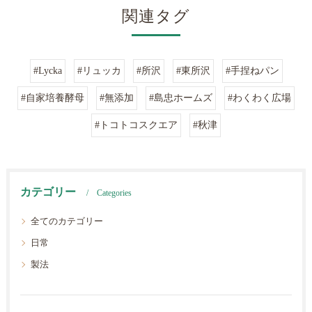
関連タグ
#Lycka
#リュッカ
#所沢
#東所沢
#手捏ねパン
#自家培養酵母
#無添加
#島忠ホームズ
#わくわく広場
#トコトコスクエア
#秋津
カテゴリー
Categories
全てのカテゴリー
日常
製法