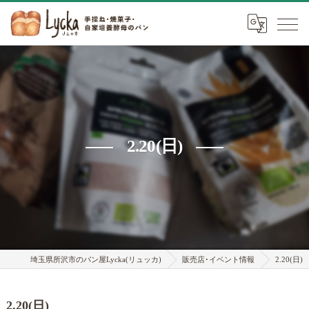
2.20(日)
埼玉県所沢市のパン屋Lycka(リュッカ)
販売店･イベント情報
2.20(日)
2.20(日)