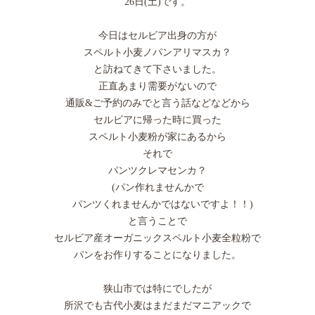
26日(土)です。
今日はセルビア出身の方が
スペルト小麦ノパンアリマスカ？
と訪ねてきて下さいました。
正直あまり需要がないので
通販&ご予約のみでと言う話などなどから
セルビアに帰った時に買った
スペルト小麦粉が家にあるから
それで
パンツクレマセンカ？
(パン作れませんかで
パンツくれませんかではないですよ！！)
と言うことで
セルビア産オーガニックスペルト小麦全粒粉で
パンをお作りすることになりました。
狭山市では特にでしたが
所沢でも古代小麦はまだまだマニアックで