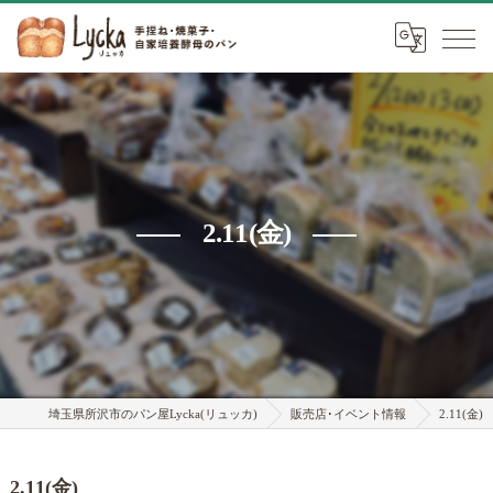
2.11(金)
埼玉県所沢市のパン屋Lycka(リュッカ)
販売店･イベント情報
2.11(金)
2.11(金)