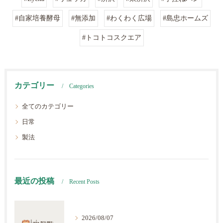
#自家培養酵母
#無添加
#わくわく広場
#島忠ホームズ
#トコトコスクエア
カテゴリー
Categories
全てのカテゴリー
日常
製法
最近の投稿
Recent Posts
2026/08/07