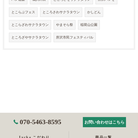
とこらぶフェス
ところさわサクラタウン
かしどん
とこらざわサクラタウン
やまそら祭
稲荷山公園
ところざやサクラタウン
所沢市民フェスティバル
070-5463-8595
お問い合わせはこちら
Lycka こだわり
商品一覧