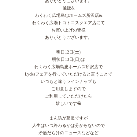
ありがとうございます。
通販&
わくわく広場島忠ホームズ所沢店&
わくわく広場トコトコスクエア店にて
お買い上げの皆様
ありがとうございます。
明日12日(土)
明後日13日(日)は
わくわく広場島忠ホームズ所沢店で
Lyckaフェアを行っていただけると言うことで
いつもと違うラインナップも
ご用意しますので
ご利用していただけたら
嬉しいです😃
まん防が延長ですが
人生はいつ終わるかは分からないので
矛盾だらけのニュースなどなど