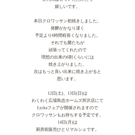
嬉しいです。
本日クロワッサン初焼きしました。
発酵がかなり遅く
予定より6時間程長くなりました。
それでも菌たちが
頑張ってくれたので
理想の出来の6割くらいには
焼き上がりました。
次はもっと良い出来に焼き上がると
思います。
12日(土)、13日(日)は
わくわく広場島忠ホームズ所沢店にて
Lyckaフェアが開催されますので
クロワッサンもお持ちする予定です。
14日(月)は
厨房前販売ひとりマルシェです。