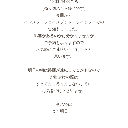
10:00~14:00ごろ
(売り切れたら終了です)
今回から
インスタ、フェイスブック、ツイッターでの
告知もしました。
影響があるのかは分かりませんが
ご予約も承りますので
お気軽にご連絡いただけたらと
思います。
明日の朝は路面が凍結してるかもなので
お出掛けの際は
すってんころりんしないように
お気をつけ下さいませ。
それでは
また明日！！