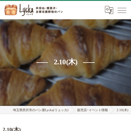
2.10(木)
埼玉県所沢市のパン屋Lycka(リュッカ)
販売店･イベント情報
2.10(木)
2.10(木)