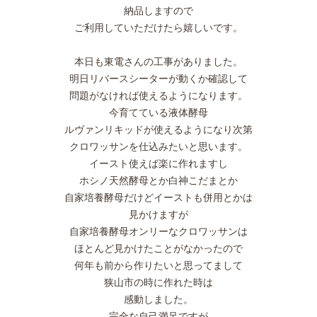
納品しますので
ご利用していただけたら嬉しいです。
本日も東電さんの工事がありました。
明日リバースシーターが動くか確認して
問題がなければ使えるようになります。
今育てている液体酵母
ルヴァンリキッドが使えるようになり次第
クロワッサンを仕込みたいと思います。
イースト使えば楽に作れますし
ホシノ天然酵母とか白神こだまとか
自家培養酵母だけどイーストも併用とかは
見かけますが
自家培養酵母オンリーなクロワッサンは
ほとんど見かけたことがなかったので
何年も前から作りたいと思ってまして
狭山市の時に作れた時は
感動しました。
完全な自己満足ですが