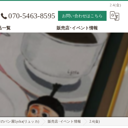
2.4(金)
070-5463-8595
お問い合わせはこちら
品一覧
販売店･イベント情報
パン屋Lycka(リュッカ)
販売店･イベント情報
2.4(金)