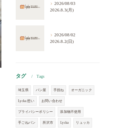
2026/08/03
2026.8.3(月)
2026/08/02
2026.8.2(日)
タグ
Tags
埼玉県
パン屋
手捏ね
オーガニック
Lycka 想い
お問い合わせ
プライバシーポリシー
添加物不使用
手ごねパン
所沢市
Lycka
リュッカ