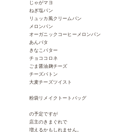
じゃがマヨ
ねぎ塩パン
リュッカ風クリームパン
メロンパン
オーガニックコーヒーメロンパン
あんバタ
きなこバター
チョココロネ
ごま醤油麹チーズ
チーズバトン
大麦チーズツイスト
粉袋リメイクトートバッグ
の予定ですが
店主のきまぐれで
増えるかもしれません。