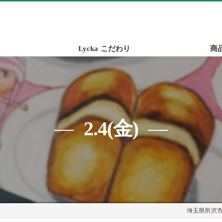
Lycka こだわり
商
2.4(金)
埼玉県所沢市の