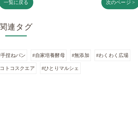
一覧に戻る
次のページ >
関連タグ
#手捏ねパン
#自家培養酵母
#無添加
#わくわく広場
トコトコスクエア
#ひとりマルシェ