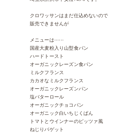
クロワッサンはまだ仕込めないので
販売できませんが
メニューは······
国産大麦粉入り山型食パン
ハードトースト
オーガニックレーズン食パン
ミルクフランス
カカオなミルクフランス
オーガニックレーズンパン
塩バターロール
オーガニックチョコパン
オーガニック白いちじくぱん
トマトとウインナーのピッツァ風
ねじりバゲット