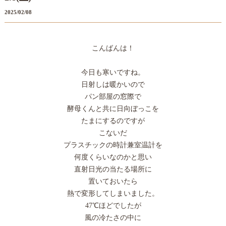
2025/02/08
こんばんは！
今日も寒いですね。
日射しは暖かいので
パン部屋の窓際で
酵母くんと共に日向ぼっこを
たまにするのですが
こないだ
プラスチックの時計兼室温計を
何度くらいなのかと思い
直射日光の当たる場所に
置いておいたら
熱で変形してしまいました。
47℃ほどでしたが
風の冷たさの中に