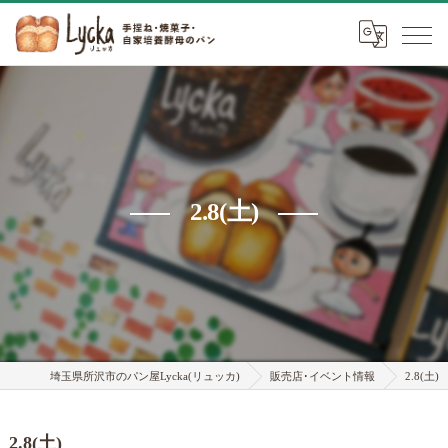
2.8(土)
埼玉県所沢市のパン屋Lycka(リュッカ)
販売店･イベント情報
2.8(土)
2.8(土)