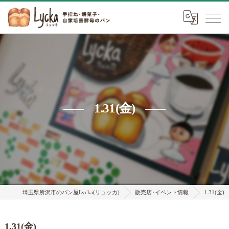
1.31(金)
埼玉県所沢市のパン屋Lycka(リュッカ)
販売店･イベント情報
1.31(金)
1.31(金)