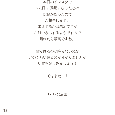
本日のインスタで
3.2(日)に延期になったとの
投稿があったので
ご報告します。
出店するかは未定ですが
お餅つきもするようですので
晴れたら最高ですね。
雪が降るのか降らないのか
どのくらい降るのか分かりませんが
初雪を楽しみましょう！
ではまた！！
Lyckaな店主
日常