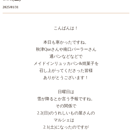
2025/01/31
こんばんは！
本日も寒かったですね。
秋津Queさんや南口パーラーさん
通パンなどなどで
メイドインリュッカパン&焼菓子を
召し上がってくださった皆様
ありがとうございます！
日曜日は
雪が降るとか言う予報ですね。
その関係で
2.2(日)のうれしいもの屋さんの
マルシェは
2.1(土)になったのですが