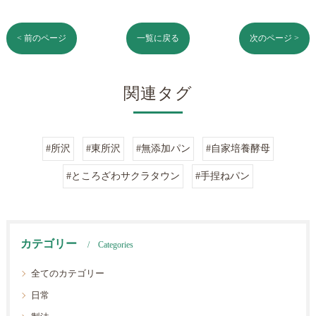
< 前のページ
一覧に戻る
次のページ >
関連タグ
#所沢
#東所沢
#無添加パン
#自家培養酵母
#ところざわサクラタウン
#手捏ねパン
カテゴリー
Categories
全てのカテゴリー
日常