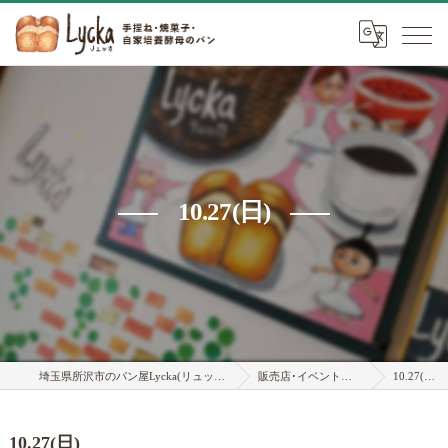
10.27(日)
埼玉県所沢市のパン屋Lycka(リュッカ)
販売店･イベント情報
10.27(日)
10.27(日)