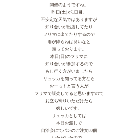
開催のようですね。
昨日(土)が1日目。
不安定な天気ではありますが
知り合いが出店してたり
フリマに出てたりするので
雨が降らねば良いなと
願っております。
本日(日)のフリマに
知り合いが参加するので
もし行く方がいましたら
リュッカを知ってる方なら
おーっ！と言う人が
フリマで販売してると思いますので
お立ち寄りいただけたら
嬉しいです。
リュッカとしては
本日お渡しで
自治会にてパンのご注文80個
いただいたので