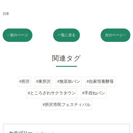
日常
< 前のページ
一覧に戻る
次のページ >
関連タグ
#所沢
#東所沢
#無添加パン
#自家培養酵母
#ところざわサクラタウン
#手捏ねパン
#所沢市民フェスティバル