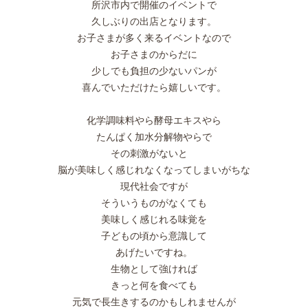
所沢市内で開催のイベントで
久しぶりの出店となります。
お子さまが多く来るイベントなので
お子さまのからだに
少しでも負担の少ないパンが
喜んでいただけたら嬉しいです。
化学調味料やら酵母エキスやら
たんぱく加水分解物やらで
その刺激がないと
脳が美味しく感じれなくなってしまいがちな
現代社会ですが
そういうものがなくても
美味しく感じれる味覚を
子どもの頃から意識して
あげたいですね。
生物として強ければ
きっと何を食べても
元気で長生きするのかもしれませんが