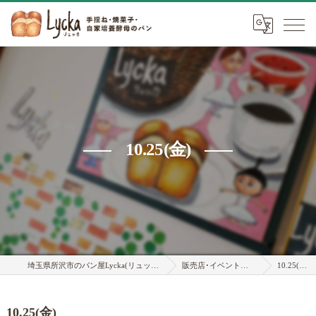
10.25(金)
埼玉県所沢市のパン屋Lycka(リュッカ)
販売店･イベント情報
10.25(金)
10.25(金)