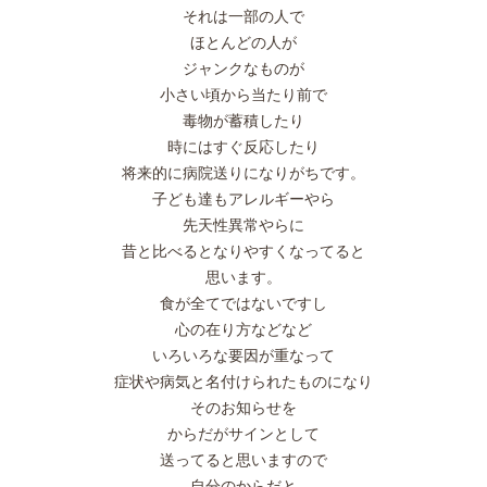
それは一部の人で
ほとんどの人が
ジャンクなものが
小さい頃から当たり前で
毒物が蓄積したり
時にはすぐ反応したり
将来的に病院送りになりがちです。
子ども達もアレルギーやら
先天性異常やらに
昔と比べるとなりやすくなってると
思います。
食が全てではないですし
心の在り方などなど
いろいろな要因が重なって
症状や病気と名付けられたものになり
そのお知らせを
からだがサインとして
送ってると思いますので
自分のからだと