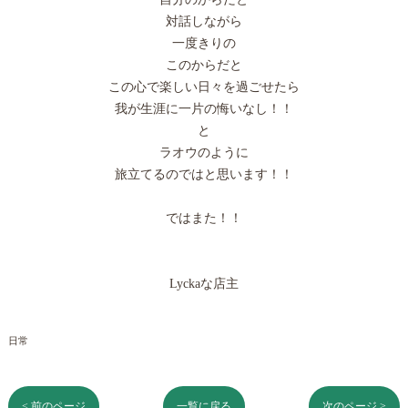
対話しながら
一度きりの
このからだと
この心で楽しい日々を過ごせたら
我が生涯に一片の悔いなし！！
と
ラオウのように
旅立てるのではと思います！！
ではまた！！
Lyckaな店主
日常
< 前のページ
一覧に戻る
次のページ >