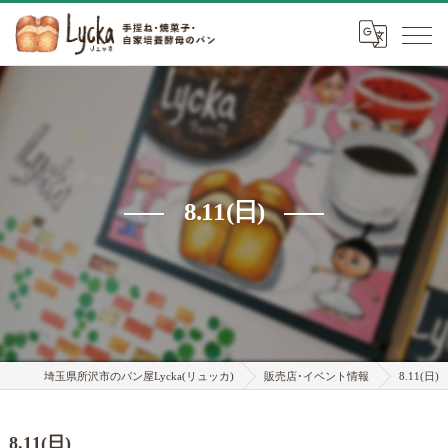
8.11(日)
埼玉県所沢市のパン屋Lycka(リュッカ)
販売店･イベント情報
8.11(日)
8.11(日)