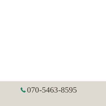
070-5463-8595