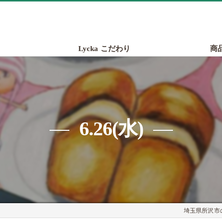
Lycka こだわり
商
6.26(水)
埼玉県所沢市の