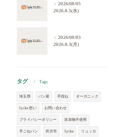
2026/08/05
2026.8.5(水)
2026/08/03
2026.8.3(月)
タグ
Tags
埼玉県
パン屋
手捏ね
オーガニック
Lycka 想い
お問い合わせ
プライバシーポリシー
添加物不使用
手ごねパン
所沢市
Lycka
リュッカ