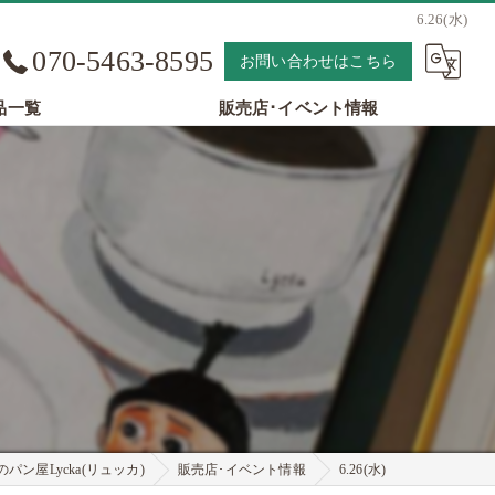
6.26(水)
070-5463-8595
お問い合わせはこちら
品一覧
販売店･イベント情報
パン屋Lycka(リュッカ)
販売店･イベント情報
6.26(水)