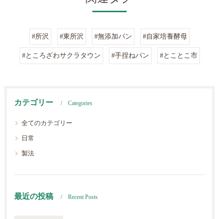
#所沢
#東所沢
#無添加パン
#自家培養酵母
#ところざわサクラタウン
#手捏ねパン
#とことこ市
カテゴリー
Categories
全てのカテゴリー
日常
製法
最近の投稿
Recent Posts