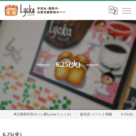
6.25(火)
埼玉県所沢市のパン屋Lycka(リュッカ)
販売店･イベント情報
6.25(火)
6.25(火)