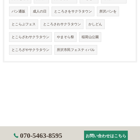
パン通販
成人の日
ところさをサクラタウン
所沢パンを
とこらぶフェス
ところさわサクラタウン
かしどん
とこらざわサクラタウン
やまそら祭
稲荷山公園
ところざやサクラタウン
所沢市民フェスティバル
070-5463-8595
お問い合わせはこちら