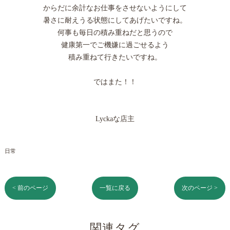
からだに余計なお仕事をさせないようにして
暑さに耐えうる状態にしてあげたいですね。
何事も毎日の積み重ねだと思うので
健康第一でご機嫌に過ごせるよう
積み重ねて行きたいですね。
ではまた！！
Lyckaな店主
日常
< 前のページ
一覧に戻る
次のページ >
関連タグ