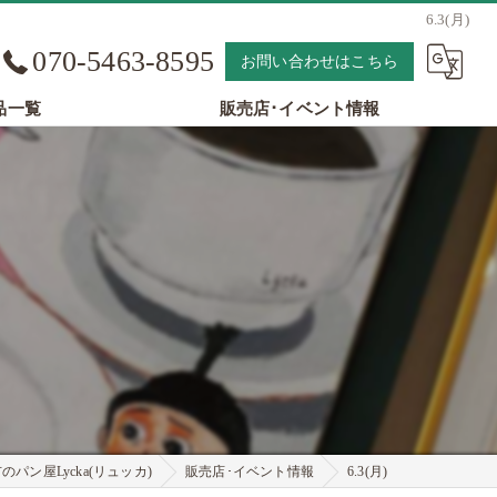
6.3(月)
070-5463-8595
お問い合わせはこちら
品一覧
販売店･イベント情報
パン屋Lycka(リュッカ)
販売店･イベント情報
6.3(月)