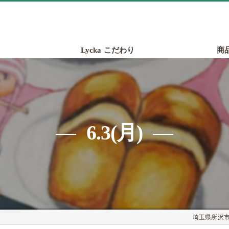
Lycka こだわり
商
6.3(月)
埼玉県所沢市の