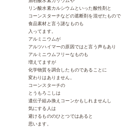
酒石酸水素カリウムや
リン酸水素カルシウムといった酸性剤と
コーンスターチなどの遮断剤を混ぜたもので
食品素材と言う謎なものも
入ってます。
アルミニウムが
アルツハイマーの原因ではと言う声もあり
アルミニウムフリーなものも
増えてますが
化学物質を調合したものであることに
変わりはありません。
コーンスターチの
とうもろこしは
遺伝子組み換えコーンかもしれませんし
気にする人は
避けるもののひとつではあると
思います。