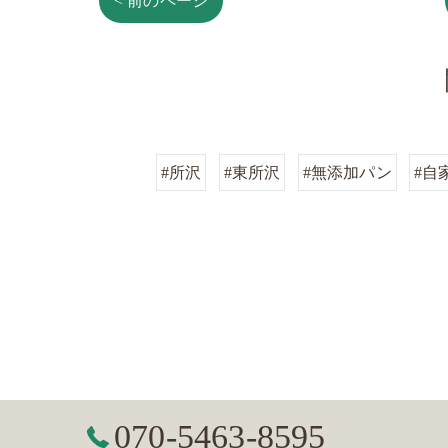
< 前のページ
#所沢
#東所沢
#無添加パン
#自
070-5463-8595