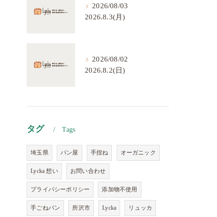
2026/08/03
2026.8.3(月)
2026/08/02
2026.8.2(日)
タグ
Tags
埼玉県
パン屋
手捏ね
オーガニック
Lycka 想い
お問い合わせ
プライバシーポリシー
添加物不使用
手ごねパン
所沢市
Lycka
リュッカ