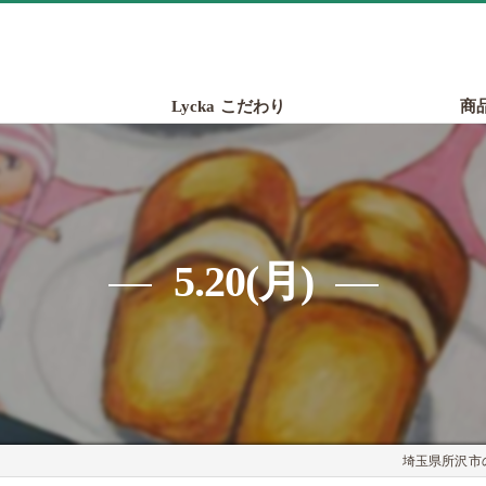
Lycka こだわり
商
5.20(月)
埼玉県所沢市の