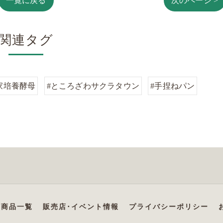
一覧に戻る
次のページ >
関連タグ
家培養酵母
#ところざわサクラタウン
#手捏ねパン
商品一覧
販売店･イベント情報
プライバシーポリシー