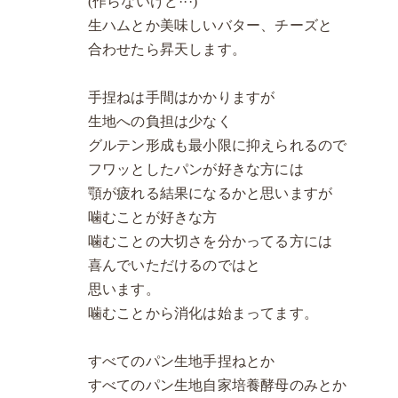
(作らないけど···)
生ハムとか美味しいバター、チーズと
合わせたら昇天します。
手捏ねは手間はかかりますが
生地への負担は少なく
グルテン形成も最小限に抑えられるので
フワッとしたパンが好きな方には
顎が疲れる結果になるかと思いますが
噛むことが好きな方
噛むことの大切さを分かってる方には
喜んでいただけるのではと
思います。
噛むことから消化は始まってます。
すべてのパン生地手捏ねとか
すべてのパン生地自家培養酵母のみとか