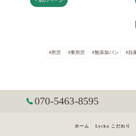
< 前のページ
#所沢
#東所沢
#無添加パン
#自
070-5463-8595
ホーム
Lycka こだわり