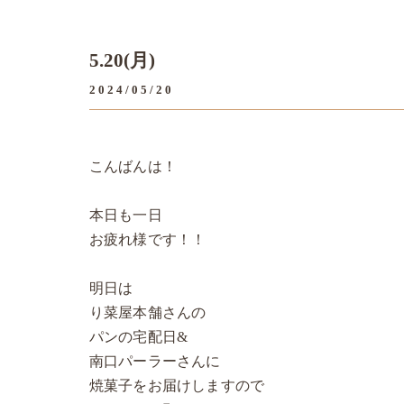
5.20(月)
2024/05/20
こんばんは！
本日も一日
お疲れ様です！！
明日は
り菜屋本舗さんの
パンの宅配日&
南口パーラーさんに
焼菓子をお届けしますので