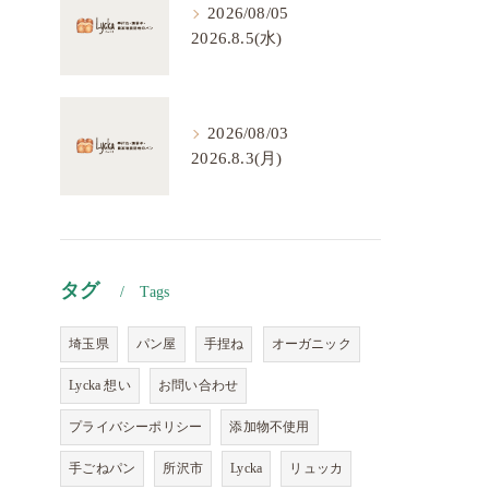
2026/08/05
2026.8.5(水)
2026/08/03
2026.8.3(月)
タグ
Tags
埼玉県
パン屋
手捏ね
オーガニック
Lycka 想い
お問い合わせ
プライバシーポリシー
添加物不使用
手ごねパン
所沢市
Lycka
リュッカ