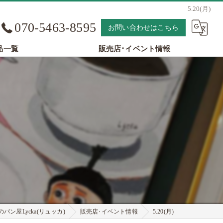
5.20(月)
070-5463-8595
お問い合わせはこちら
品一覧
販売店･イベント情報
パン屋Lycka(リュッカ)
販売店･イベント情報
5.20(月)