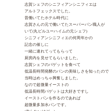
志賀シェフのシニフィアンシニフィエは
アルトフェックスでした。
昔働いてたホテル時代に
志賀さんの元で働いてたスーパーパン職人が
いて(丸ビルユーハイムの元シェフ)
シニフィアンシニフィエの何周年かの
記念の催しに
一緒に連れてってもらって
厨房内を見せてもらいました。
志賀シェフのバゲットを食べて
低温長時間発酵のパンの美味しさを知ったので
当時はめっちゃ興奮しました。
なので超微量イーストの
低温長時間バゲットは大好きですし
イーストパンを作るのであれば
超微量多加水パンです。