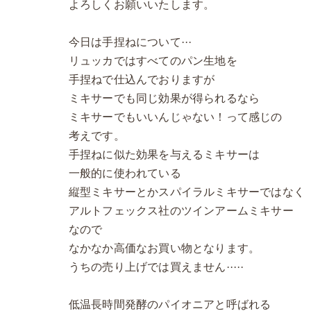
よろしくお願いいたします。
今日は手捏ねについて···
リュッカではすべてのパン生地を
手捏ねで仕込んでおりますが
ミキサーでも同じ効果が得られるなら
ミキサーでもいいんじゃない！って感じの
考えです。
手捏ねに似た効果を与えるミキサーは
一般的に使われている
縦型ミキサーとかスパイラルミキサーではなく
アルトフェックス社のツインアームミキサー
なので
なかなか高価なお買い物となります。
うちの売り上げでは買えません·····
低温長時間発酵のパイオニアと呼ばれる