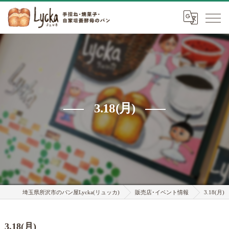
3.18(月)
埼玉県所沢市のパン屋Lycka(リュッカ)
販売店･イベント情報
3.18(月)
3.18(月)