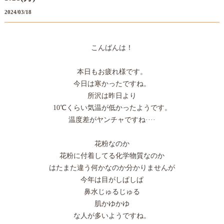
2024/03/18
こんばんは！
本日もお疲れ様です。
今日は寒かったですね。
所沢は昨日より
10℃くらい気温が低かったようです。
温度差がヤンチャですね····
花粉なのか
花粉に付着してる化学物質なのか
はたまた違う何かなのか分かりませんが
今年は目がしぱしぱ
鼻水じゅるじゅる
肌かゆかゆ
な人が多いようですね。