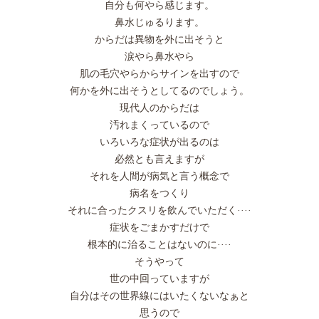
自分も何やら感じます。
鼻水じゅるります。
からだは異物を外に出そうと
涙やら鼻水やら
肌の毛穴やらからサインを出すので
何かを外に出そうとしてるのでしょう。
現代人のからだは
汚れまくっているので
いろいろな症状が出るのは
必然とも言えますが
それを人間が病気と言う概念で
病名をつくり
それに合ったクスリを飲んでいただく····
症状をごまかすだけで
根本的に治ることはないのに····
そうやって
世の中回っていますが
自分はその世界線にはいたくないなぁと
思うので