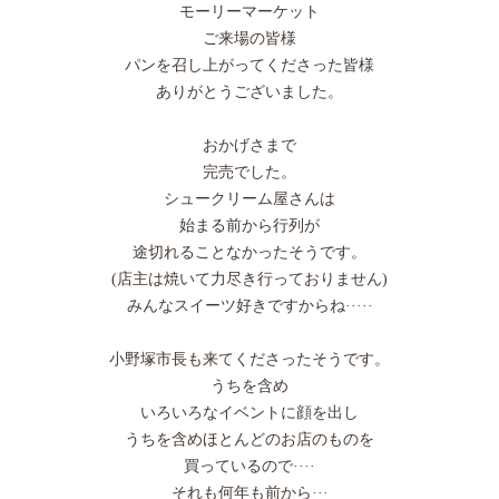
モーリーマーケット
ご来場の皆様
パンを召し上がってくださった皆様
ありがとうございました。
おかげさまで
完売でした。
シュークリーム屋さんは
始まる前から行列が
途切れることなかったそうです。
(店主は焼いて力尽き行っておりません)
みんなスイーツ好きですからね·····
小野塚市長も来てくださったそうです。
うちを含め
いろいろなイベントに顔を出し
うちを含めほとんどのお店のものを
買っているので····
それも何年も前から···