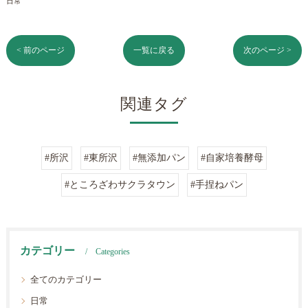
日常
< 前のページ
一覧に戻る
次のページ >
関連タグ
#所沢
#東所沢
#無添加パン
#自家培養酵母
#ところざわサクラタウン
#手捏ねパン
カテゴリー
Categories
全てのカテゴリー
日常