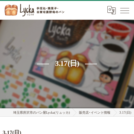
3.17(日)
埼玉県所沢市のパン屋Lycka(リュッカ)
販売店･イベント情報
3.17(日)
3.17(日)