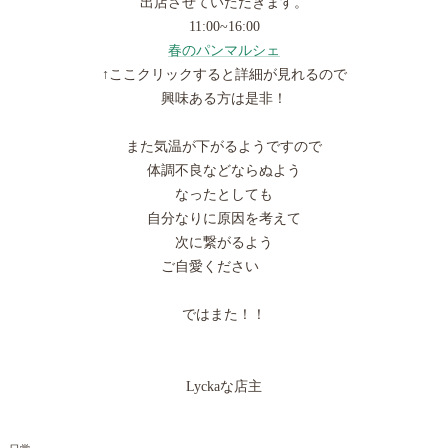
出店させていただきます。
11:00~16:00
春のパンマルシェ
↑ここクリックすると詳細が見れるので
興味ある方は是非！
また気温が下がるようですので
体調不良などならぬよう
なったとしても
自分なりに原因を考えて
次に繋がるよう
ご自愛ください
ではまた！！
Lyckaな店主