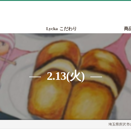
Lycka こだわり
商
2.13(火)
埼玉県所沢市の