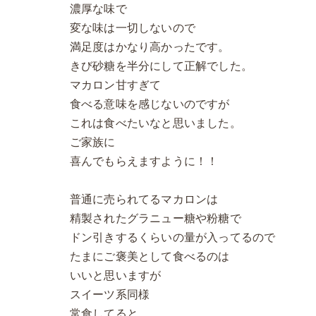
濃厚な味で
変な味は一切しないので
満足度はかなり高かったです。
きび砂糖を半分にして正解でした。
マカロン甘すぎて
食べる意味を感じないのですが
これは食べたいなと思いました。
ご家族に
喜んでもらえますように！！
普通に売られてるマカロンは
精製されたグラニュー糖や粉糖で
ドン引きするくらいの量が入ってるので
たまにご褒美として食べるのは
いいと思いますが
スイーツ系同様
常食してると