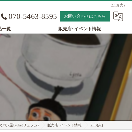
2.13(火)
070-5463-8595
お問い合わせはこちら
品一覧
販売店･イベント情報
パン屋Lycka(リュッカ)
販売店･イベント情報
2.13(火)