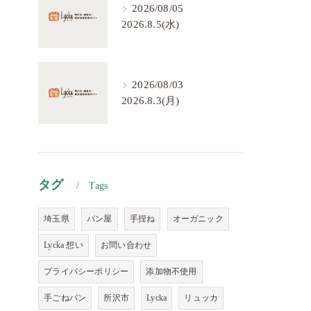
2026/08/05
2026.8.5(水)
2026/08/03
2026.8.3(月)
タグ
Tags
埼玉県
パン屋
手捏ね
オーガニック
Lycka 想い
お問い合わせ
プライバシーポリシー
添加物不使用
手ごねパン
所沢市
Lycka
リュッカ