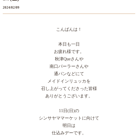
2024/02/09
こんばんは！
本日も一日
お疲れ様です。
秋津Queさんや
南口パーラーさんや
通パンなどにて
メイドインリュッカを
召し上がってくださった皆様
ありがとうございます。
11日(日)の
シンサヤママーケットに向けて
明日は
仕込みデーです。