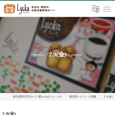
2.9(金)
埼玉県所沢市のパン屋Lycka(リュッカ)
販売店･イベント情報
2.9(金)
2.9(金)