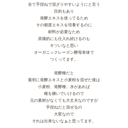
全て手捏ねで混ざりやすいようにと言う
目的もあり
発酵エキスを使ってるため
その都度エキスを培養するのに
材料が必要なため
原価的にも仕入れ続けるのも
キツいなと思い
オーガニックレーズン酵母単体で
つくってます。
発酵種だと
最初に発酵エキスと小麦粉を混ぜた後は
小麦粉、発酵種、水があれば
種を継いでいけるので
元の素材がなくても大丈夫なのですが
手捏ねだと混ぜるの
大変なので
それは出来ないなぁと思ってます。