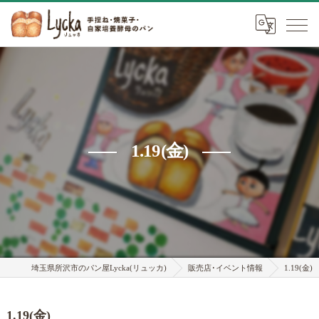
1.19(金)
埼玉県所沢市のパン屋Lycka(リュッカ)
販売店･イベント情報
1.19(金)
1.19(金)