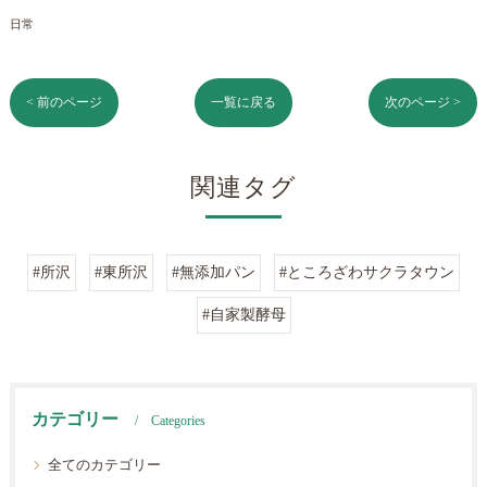
日常
< 前のページ
一覧に戻る
次のページ >
関連タグ
#所沢
#東所沢
#無添加パン
#ところざわサクラタウン
#自家製酵母
カテゴリー
Categories
全てのカテゴリー