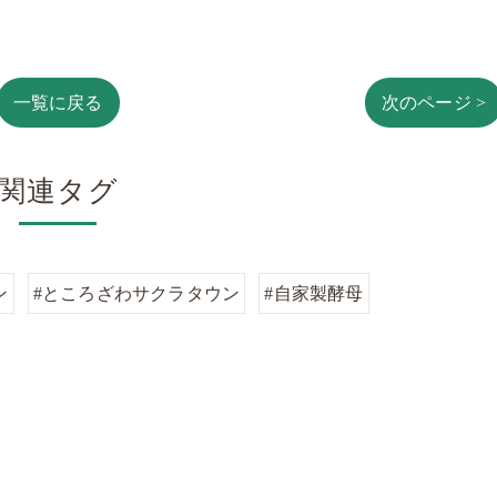
一覧に戻る
次のページ >
関連タグ
ン
#ところざわサクラタウン
#自家製酵母