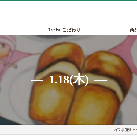
Lycka こだわり
商
1.18(木)
埼玉県所沢市の