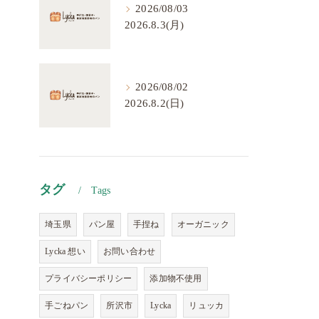
2026/08/03
2026.8.3(月)
2026/08/02
2026.8.2(日)
タグ
Tags
埼玉県
パン屋
手捏ね
オーガニック
Lycka 想い
お問い合わせ
プライバシーポリシー
添加物不使用
手ごねパン
所沢市
Lycka
リュッカ