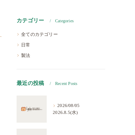
カテゴリー
Categories
全てのカテゴリー
日常
製法
最近の投稿
Recent Posts
2026/08/05
2026.8.5(水)