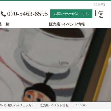
1.18(木)
070-5463-8595
お問い合わせはこちら
品一覧
販売店･イベント情報
パン屋Lycka(リュッカ)
販売店･イベント情報
1.18(木)