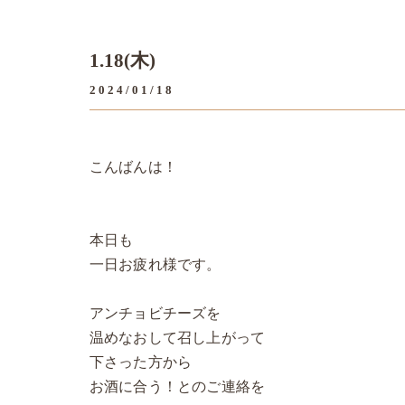
1.18(木)
2024/01/18
こんばんは！
本日も
一日お疲れ様です。
アンチョビチーズを
温めなおして召し上がって
下さった方から
お酒に合う！とのご連絡を