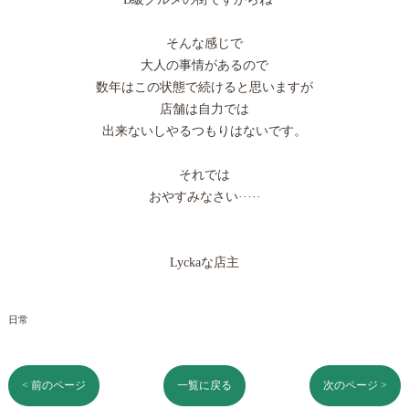
そんな感じで
大人の事情があるので
数年はこの状態で続けると思いますが
店舗は自力では
出来ないしやるつもりはないです。
それでは
おやすみなさい·····
Lyckaな店主
日常
< 前のページ
一覧に戻る
次のページ >