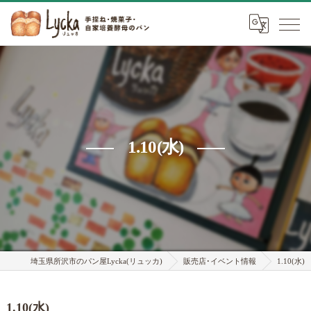
1.10(水)
埼玉県所沢市のパン屋Lycka(リュッカ)
販売店･イベント情報
1.10(水)
1.10(水)