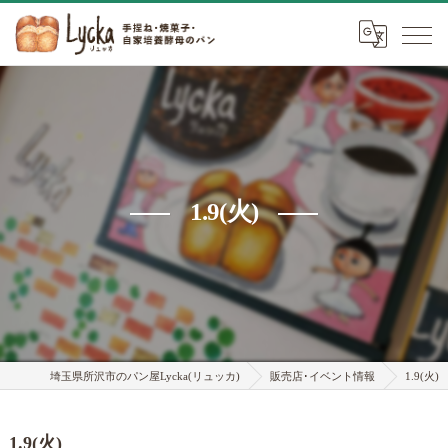
1.9(火)
埼玉県所沢市のパン屋Lycka(リュッカ)
販売店･イベント情報
1.9(火)
1.9(火)