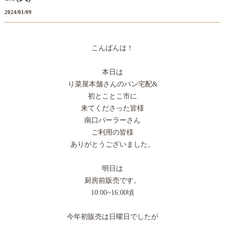
2024/01/09
こんばんは！
本日は
り菜屋本舗さんのパン宅配&
初とことこ市に
来てくださった皆様
南口パーラーさん
ご利用の皆様
ありがとうございました。
明日は
厨房前販売です。
10:00~16:00頃
今年初販売は日曜日でしたが