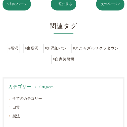
< 前のページ
一覧に戻る
次のページ >
関連タグ
#所沢
#東所沢
#無添加パン
#ところざわサクラタウン
#自家製酵母
カテゴリー
Categories
全てのカテゴリー
日常
製法