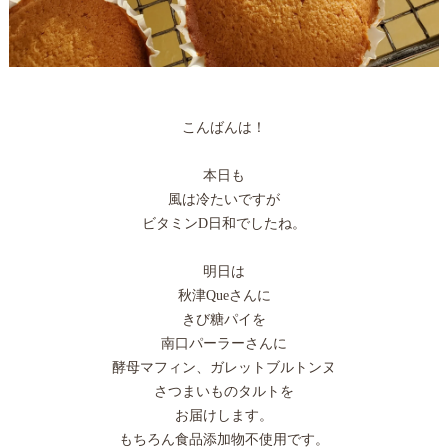
こんばんは！
本日も
風は冷たいですが
ビタミンD日和でしたね。
明日は
秋津Queさんに
きび糖パイを
南口パーラーさんに
酵母マフィン、ガレットブルトンヌ
さつまいものタルトを
お届けします。
もちろん食品添加物不使用です。