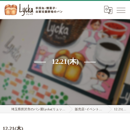
12.21(木)
埼玉県所沢市のパン屋Lycka(リュッカ)
販売店･イベント情報
12.21(木)
12.21(木)