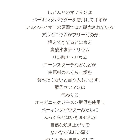
ほとんどのマフィンは
ベーキングパウダーを使用してますが
アルツハイマーの原因ではと懸念されている
アルミニウムがフリーなのが
増えてきてるとは言え
炭酸水素ナトリウム
リン酸ナトリウム
コーンスターチなどなどが
主原料のふくらし粉を
食べたくないと言う人もいます。
酵母マフィンは
代わりに
オーガニックレーズン酵母を使用し
ベーキングパウダーみたいに
ふっくらとはいきませんが
自然な焼き上がりで
なかなか味わい深く
焼くと必ず味見と称して