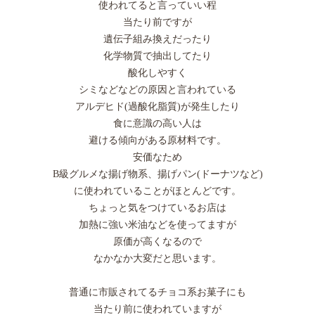
使われてると言っていい程
当たり前ですが
遺伝子組み換えだったり
化学物質で抽出してたり
酸化しやすく
シミなどなどの原因と言われている
アルデヒド(過酸化脂質)が発生したり
食に意識の高い人は
避ける傾向がある原材料です。
安価なため
B級グルメな揚げ物系、揚げパン(ドーナツなど)
に使われていることがほとんどです。
ちょっと気をつけているお店は
加熱に強い米油などを使ってますが
原価が高くなるので
なかなか大変だと思います。
普通に市販されてるチョコ系お菓子にも
当たり前に使われていますが