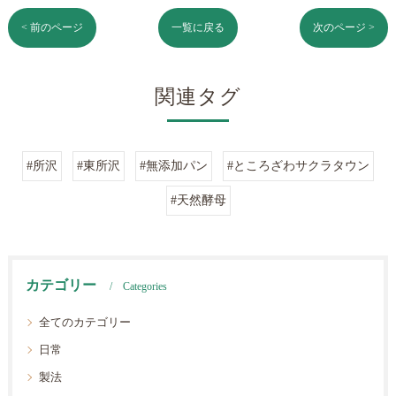
< 前のページ
一覧に戻る
次のページ >
関連タグ
#所沢
#東所沢
#無添加パン
#ところざわサクラタウン
#天然酵母
カテゴリー
Categories
全てのカテゴリー
日常
製法