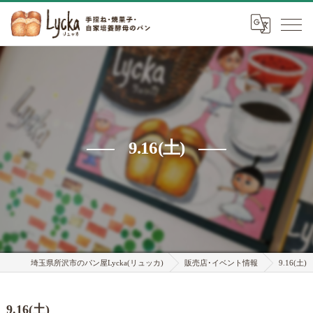
9.16(土)
埼玉県所沢市のパン屋Lycka(リュッカ)
販売店･イベント情報
9.16(土)
9.16(土)