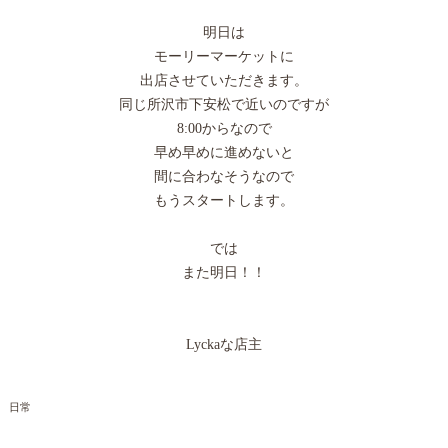
明日は
モーリーマーケットに
出店させていただきます。
同じ所沢市下安松で近いのですが
8:00からなので
早め早めに進めないと
間に合わなそうなので
もうスタートします。
では
また明日！！
Lyckaな店主
日常