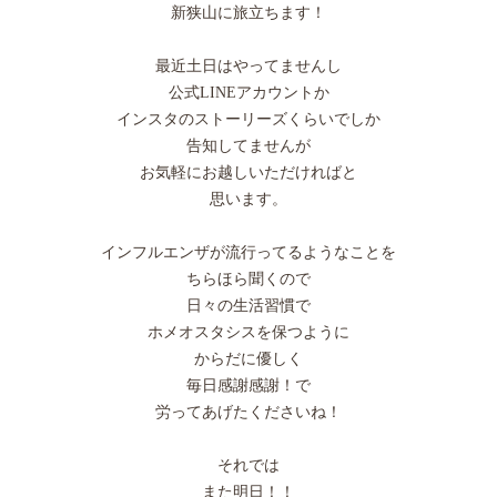
新狭山に旅立ちます！
最近土日はやってませんし
公式LINEアカウントか
インスタのストーリーズくらいでしか
告知してませんが
お気軽にお越しいただければと
思います。
インフルエンザが流行ってるようなことを
ちらほら聞くので
日々の生活習慣で
ホメオスタシスを保つように
からだに優しく
毎日感謝感謝！で
労ってあげたくださいね！
それでは
また明日！！