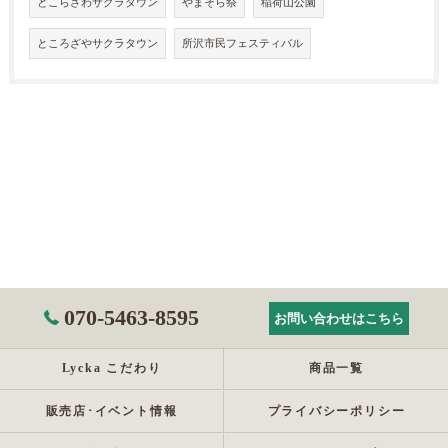
とこらざわサクラタウン
やまそら祭
稲荷山公園
ところざやサクラタウン
所沢市民フェスティバル
070-5463-8595
お問い合わせはこちら
Lycka こだわり
商品一覧
販売店･イベント情報
プライバシーポリシー