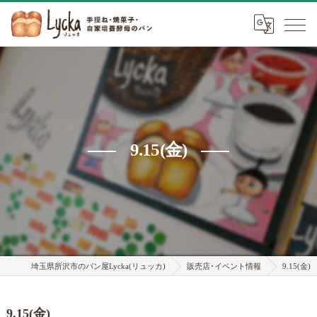
9.15(金)
埼玉県所沢市のパン屋Lycka(リュッカ)
販売店･イベント情報
9.15(金)
9.15(金)