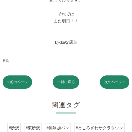
それでは
また明日！！
Lyckaな店主
日常
< 前のページ
一覧に戻る
次のページ >
関連タグ
#所沢
#東所沢
#無添加パン
#ところざわサクラタウン