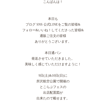
こんばんは！
本日も
ブログ SNS 公式LINEをご覧の皆様&
フォロー&いいね！してくださった皆様&
通販ご注文の皆様
ありがとうございます。
本日通パン
発送させていただきました。
美味しく感じていただけますように！
9日(土)&10日(日)に
所沢航空公園で開催の
とこらぶフェスの
出店配置図が
出来たので載せます。