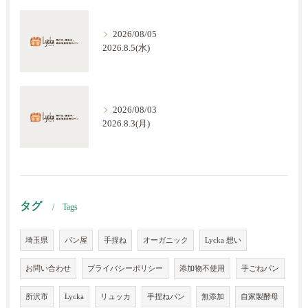
2026/08/05
2026.8.5(水)
2026/08/03
2026.8.3(月)
タグ
Tags
埼玉県
パン屋
手捏ね
オーガニック
Lycka 想い
お問い合わせ
プライバシーポリシー
添加物不使用
手ごねパン
所沢市
Lycka
リュッカ
手捏ねパン
無添加
自家製酵母