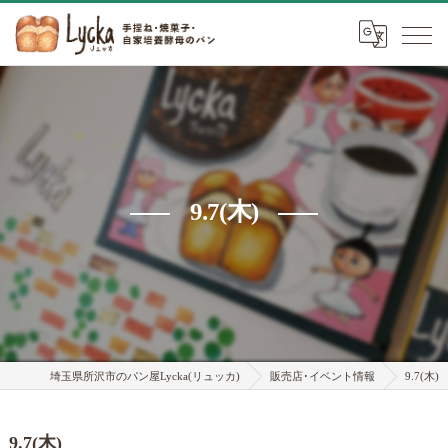
9.7(木)
埼玉県所沢市のパン屋Lycka(リュッカ)
販売店･イベント情報
9.7(木)
9.7(木)