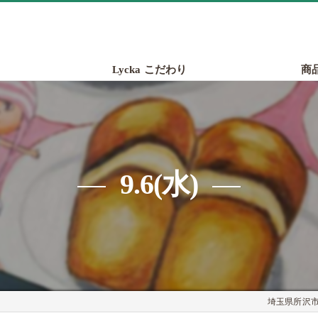
Lycka こだわり
商
9.6(水)
埼玉県所沢市の