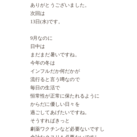
ありがとうございました。
次回は
13日(水)です。
9月なのに
日中は
まだまだ暑いですね。
今年の冬は
インフルだか何だかが
流行ると言う噂なので
毎日の生活で
恒常性が正常に保たれるように
からだに優しい日々を
過ごしてあげたいですね。
そうすればきっと
劇薬ワクチンなど必要ないですし