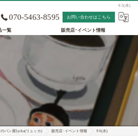
9.5(水)
070-5463-8595
お問い合わせはこちら
品一覧
販売店･イベント情報
パン屋Lycka(リュッカ)
販売店･イベント情報
9.6(水)