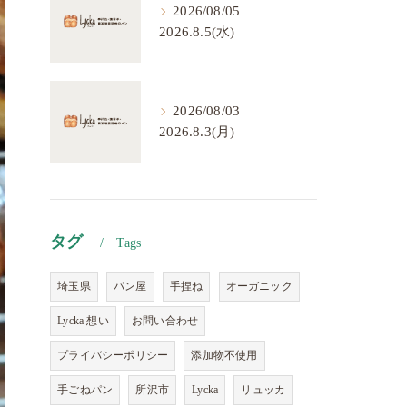
2026/08/05
2026.8.5(水)
2026/08/03
2026.8.3(月)
タグ
Tags
埼玉県
パン屋
手捏ね
オーガニック
Lycka 想い
お問い合わせ
プライバシーポリシー
添加物不使用
手ごねパン
所沢市
Lycka
リュッカ