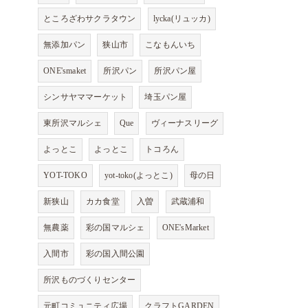
ところざわサクラタウン
lycka(リュッカ)
無添加パン
狭山市
こなもんいち
ONE'smaket
所沢パン
所沢パン屋
シンサヤママーケット
埼玉パン屋
東所沢マルシェ
Que
ヴィーナスリーグ
よっとこ
よっとこ
トコろん
YOT-TOKO
yot-toko(よっとこ)
母の日
新狭山
カカ食堂
入曽
武蔵浦和
無農薬
彩の国マルシェ
ONE'sMarket
入間市
彩の国入間公園
所沢ものづくりセンター
元町コミュニティ広場
クラフトGARDEN