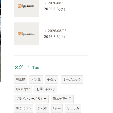
2026/08/05
2026.8.5(水)
2026/08/03
2026.8.3(月)
タグ
Tags
埼玉県
パン屋
手捏ね
オーガニック
Lycka 想い
お問い合わせ
プライバシーポリシー
添加物不使用
手ごねパン
所沢市
Lycka
リュッカ