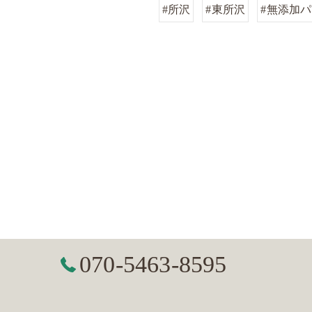
#所沢
#東所沢
#無添加
070-5463-8595