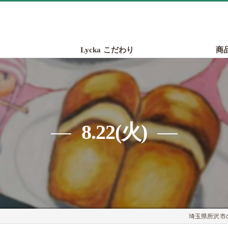
Lycka こだわり
商
8.22(火)
埼玉県所沢市の