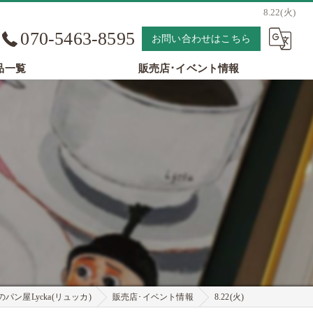
8.22(火)
070-5463-8595
お問い合わせはこちら
品一覧
販売店･イベント情報
パン屋Lycka(リュッカ)
販売店･イベント情報
8.22(火)