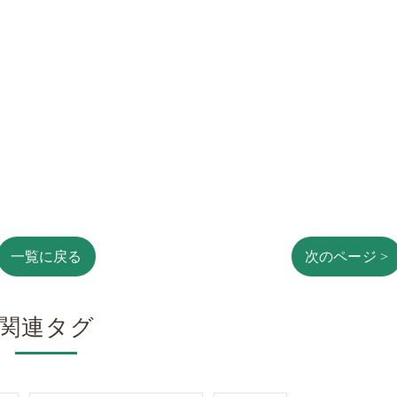
一覧に戻る
次のページ >
関連タグ