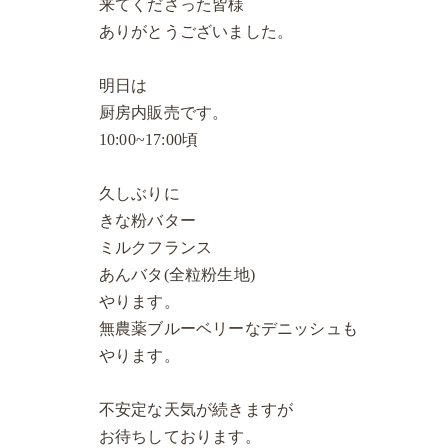
来てくださった皆様
ありがとうございました。
明日は
厨房内販売です。
10:00~17:00頃
久しぶりに
きな粉バター
ミルクフランス
あんバタ(全粒粉生地)
やります。
無農薬ブルーベリーなデニッシュも
やります。
不安定な天気が続きますが
お待ちしております。