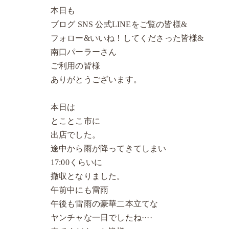
本日も
ブログ SNS 公式LINEをご覧の皆様&
フォロー&いいね！してくださった皆様&
南口パーラーさん
ご利用の皆様
ありがとうございます。
本日は
とことこ市に
出店でした。
途中から雨が降ってきてしまい
17:00くらいに
撤収となりました。
午前中にも雷雨
午後も雷雨の豪華二本立てな
ヤンチャな一日でしたね····