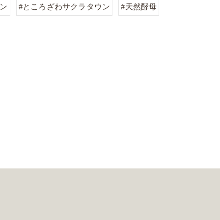
パン
#ところざわサクラタウン
#天然酵母