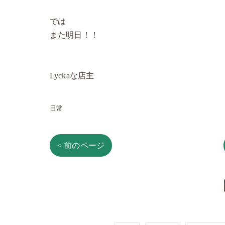
では
また明日！！
Lyckaな店主
日常
< 前のページ