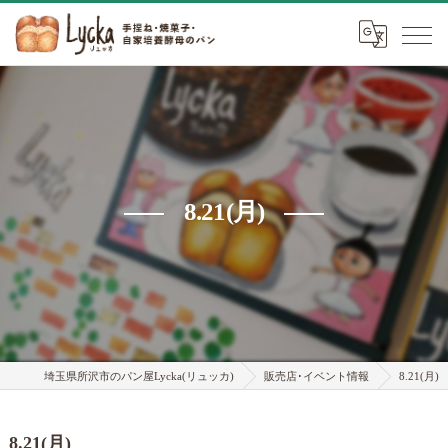
8.21(月)
埼玉県所沢市のパン屋Lycka(リュッカ)
販売店･イベント情報
8.21(月)
8.21(月)