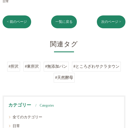
日常
< 前のページ
一覧に戻る
次のページ >
関連タグ
#所沢
#東所沢
#無添加パン
#ところざわサクラタウン
#天然酵母
カテゴリー
Categories
全てのカテゴリー
日常