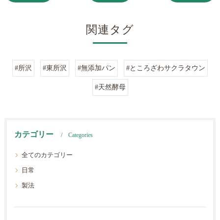
関連タグ
#所沢
#東所沢
#無添加パン
#ところざわサクラタウン
#天然酵母
カテゴリー
Categories
全てのカテゴリー
日常
製法