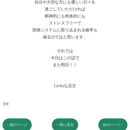
自分や大切な方にも優しい日々を
過ごしていただければ
精神的にも肉体的にも
ストレスフリーで
医猟システムに取り込まれる確率も
減るのではと思います。
それでは
今日はこの辺で
また明日！！
Lyckaな店主
日常
< 前のページ
一覧に戻る
次のページ >