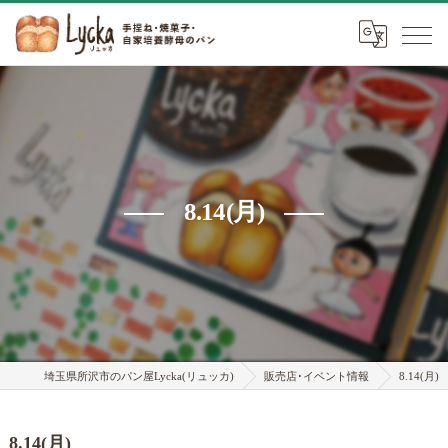
8.14(月)
埼玉県所沢市のパン屋Lycka(リュッカ)
販売店･イベント情報
8.14(月)
8.14(月)