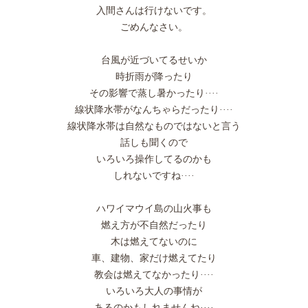
入間さんは行けないです。
ごめんなさい。
台風が近づいてるせいか
時折雨が降ったり
その影響で蒸し暑かったり····
線状降水帯がなんちゃらだったり····
線状降水帯は自然なものではないと言う
話しも聞くので
いろいろ操作してるのかも
しれないですね····
ハワイマウイ島の山火事も
燃え方が不自然だったり
木は燃えてないのに
車、建物、家だけ燃えてたり
教会は燃えてなかったり····
いろいろ大人の事情が
あるのかもしれませんね····