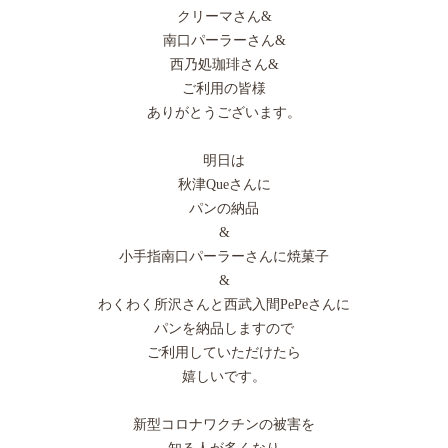
クリーマさん&
南口パーラーさん&
西乃処珈琲さん&
ご利用の皆様
ありがとうございます。
明日は
秋津Queさんに
パンの納品
&
小手指南口パーラーさんに焼菓子
&
わくわく所沢さんと西武入間PePeさんに
パンを納品しますので
ご利用していただけたら
嬉しいです。
新型コロナワクチンの被害を