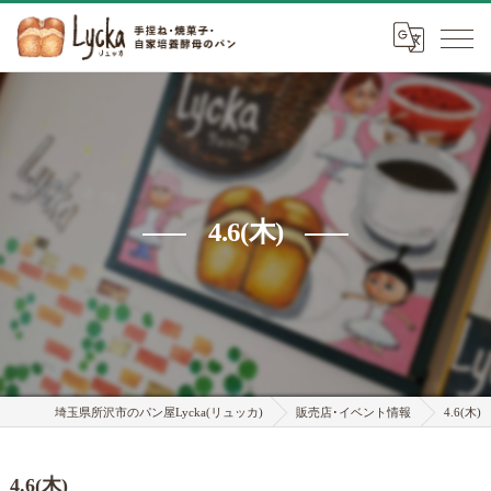
4.6(木)
埼玉県所沢市のパン屋Lycka(リュッカ)
販売店･イベント情報
4.6(木)
4.6(木)