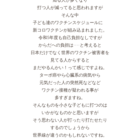
知る人が多くなり
打つ人が減ってると思われますが
そんな中
子ども達のワクチンスケジュールに
新コロワクチンが組み込まれました。
令和5年度も自己負担なしですが
からだへの負担は····と考えると
日本だけでなく世界のワクチン被害者を
見てる人からすると
まだやるんかい！って感じですよね。
ターボ癌やら心臓系の病気やら
元気だった人の突然死などなど
ワクチン接種が疑われる事が
多すぎますね。
そんなものを小さな子どもに打つのは
いかがなものかと思いますが
そう思わない人が打ったり打たせたり
するのでしょうから
世界線が違うのかもしれないですね。