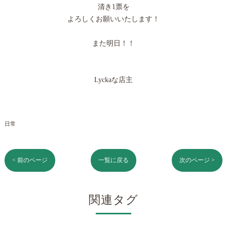
清き1票を
よろしくお願いいたします！
また明日！！
Lyckaな店主
日常
< 前のページ
一覧に戻る
次のページ >
関連タグ