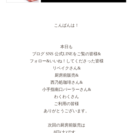
こんばんは！
本日も
ブログ SNS 公式LINEをご覧の皆様&
フォロー&いいね！してくださった皆様
リベイクさん&
厨房前販売&
西乃処珈琲さん&
小手指南口パーラーさん&
わくわくさん
ご利用の皆様
ありがとうございます。
次回の厨房前販売は
8日(土)です。