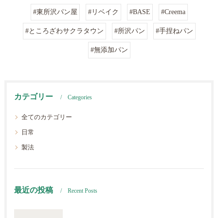
#東所沢パン屋
#リベイク
#BASE
#Creema
#ところざわサクラタウン
#所沢パン
#手捏ねパン
#無添加パン
カテゴリー
Categories
全てのカテゴリー
日常
製法
最近の投稿
Recent Posts