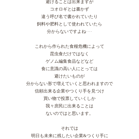
避けることは出来ますが
コオロギとは書かず
違う呼び名で書かれていたり
飼料や肥料として使われていたら
分からないですよね····
これから作られた食糧危機によって
昆虫食だけではなく
ゲノム編集食品などなど
食に意識の高い人にとっては
避けたいものが
分からない形で増えていくと思われますので
信頼出来る企業やつくり手を見つけ
買い物で投票していくしか
我々庶民に出来ることは
ないのではと思います。
それでは
明日も未来に残したい企業&つくり手に