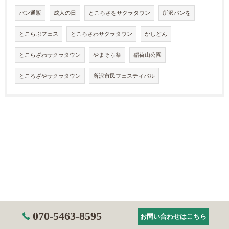
パン通販
成人の日
ところさをサクラタウン
所沢パンを
とこらぶフェス
ところさわサクラタウン
かしどん
とこらざわサクラタウン
やまそら祭
稲荷山公園
ところざやサクラタウン
所沢市民フェスティバル
070-5463-8595
お問い合わせはこちら