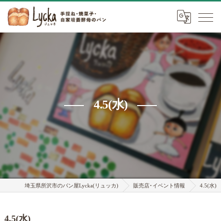
4.5(水)
埼玉県所沢市のパン屋Lycka(リュッカ)
販売店･イベント情報
4.5(水)
4.5(水)