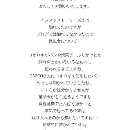
よろしくお願いいたします。
インスタストーリーズでは
触れてたのですが
ブログでは触れてなかったので
昆虫食について···
コオロギがパンや焼菓子、ふりかけとか
調味料とかいろいろなものに
使われてきてますね。
PASCOさんはコオロギを使用したパン
めっちゃ叩かれていましたね。
いくらかは分かりませんが
補助金がもらえるようですし
食糧危機でたんぱく源が···と
本気で思ってる企業は
取り入れるのかも知れないですね····
原材料に書かれていれば