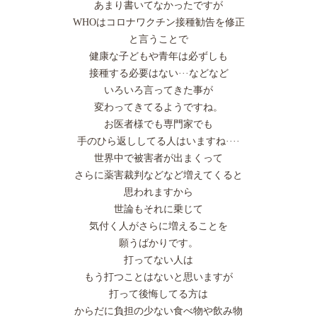
あまり書いてなかったですが
WHOはコロナワクチン接種勧告を修正
と言うことで
健康な子どもや青年は必ずしも
接種する必要はない···などなど
いろいろ言ってきた事が
変わってきてるようですね。
お医者様でも専門家でも
手のひら返ししてる人はいますね····
世界中で被害者が出まくって
さらに薬害裁判などなど増えてくると
思われますから
世論もそれに乗じて
気付く人がさらに増えることを
願うばかりです。
打ってない人は
もう打つことはないと思いますが
打って後悔してる方は
からだに負担の少ない食べ物や飲み物