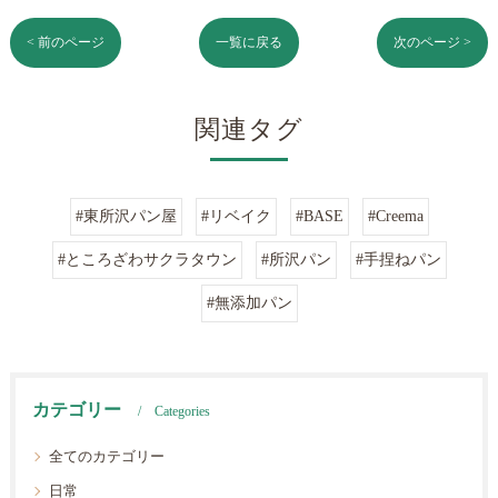
< 前のページ
一覧に戻る
次のページ >
関連タグ
#東所沢パン屋
#リベイク
#BASE
#Creema
#ところざわサクラタウン
#所沢パン
#手捏ねパン
#無添加パン
カテゴリー
Categories
全てのカテゴリー
日常