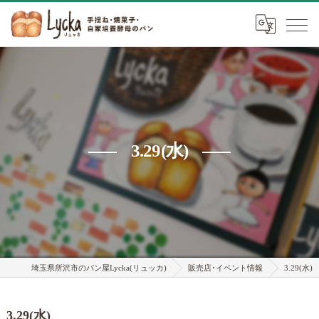
3.29(水)
埼玉県所沢市のパン屋Lycka(リュッカ)
販売店･イベント情報
3.29(水)
3.29(水)