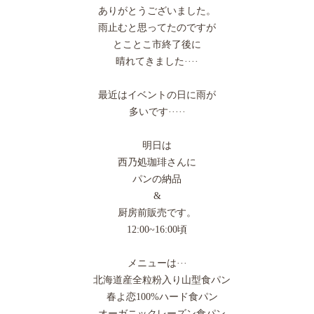
ありがとうございました。
雨止むと思ってたのですが
とことこ市終了後に
晴れてきました····
最近はイベントの日に雨が
多いです·····
明日は
西乃処珈琲さんに
パンの納品
&
厨房前販売です。
12:00~16:00頃
メニューは···
北海道産全粒粉入り山型食パン
春よ恋100%ハード食パン
オーガニックレーズン食パン