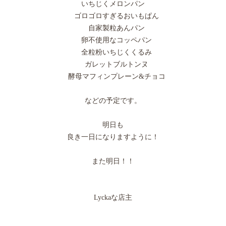
いちじくメロンパン
ゴロゴロすぎるおいもぱん
自家製粒あんパン
卵不使用なコッペパン
全粒粉いちじくくるみ
ガレットブルトンヌ
酵母マフィンプレーン&チョコ
などの予定です。
明日も
良き一日になりますように！
また明日！！
Lyckaな店主