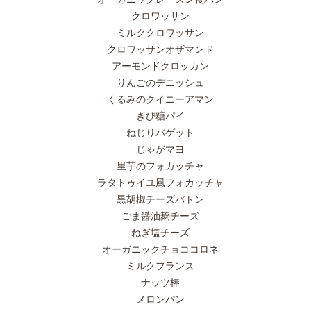
クロワッサン
ミルククロワッサン
クロワッサンオザマンド
アーモンドクロッカン
りんごのデニッシュ
くるみのクイニーアマン
きび糖パイ
ねじりバゲット
じゃがマヨ
里芋のフォカッチャ
ラタトゥイユ風フォカッチャ
黒胡椒チーズバトン
ごま醤油麹チーズ
ねぎ塩チーズ
オーガニックチョココロネ
ミルクフランス
ナッツ棒
メロンパン