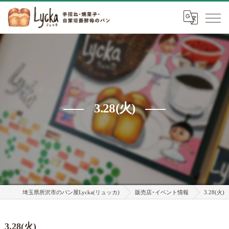
3.28(火)
埼玉県所沢市のパン屋Lycka(リュッカ)
販売店･イベント情報
3.28(火)
3.28(火)