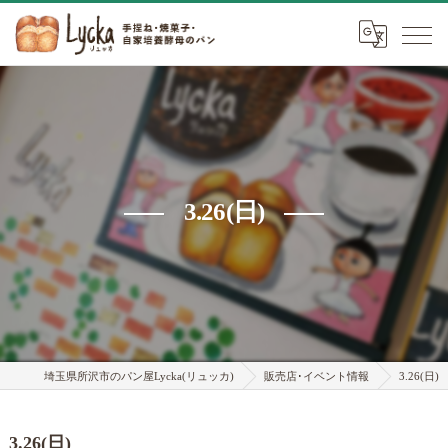
3.26(日)
埼玉県所沢市のパン屋Lycka(リュッカ)
販売店･イベント情報
3.26(日)
3.26(日)