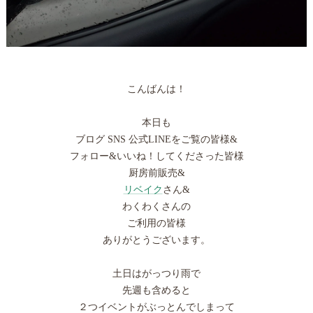
こんばんは！
本日も
ブログ SNS 公式LINEをご覧の皆様&
フォロー&いいね！してくださった皆様
厨房前販売&
リベイク
さん&
わくわくさんの
ご利用の皆様
ありがとうございます。
土日はがっつり雨で
先週も含めると
２つイベントがぶっとんでしまって