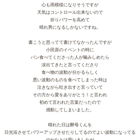
心も雨模様になりそうですが
天気はコントロール出来ないので
祈りパワーを高めて
晴れ男になるしかないですね。
書こうと思ってて書けてなかったんですが
小田原のイベントの時に
パン食べてくださった人が噛みしめたら
涙出てきたと言ってくださり
食べ物の波動が分かるらしく
悪い波動のものを食べてしまった時は
泣きながら吐き出すと言っていて
その方から愛をありがとう！と言われ
初めて言われた言葉だったので
感動してしまいました。
晴れた日は酵母くんを
日光浴させてパワーアップさせたりしてるのでよい波動になってる
のかなとは思いましたが