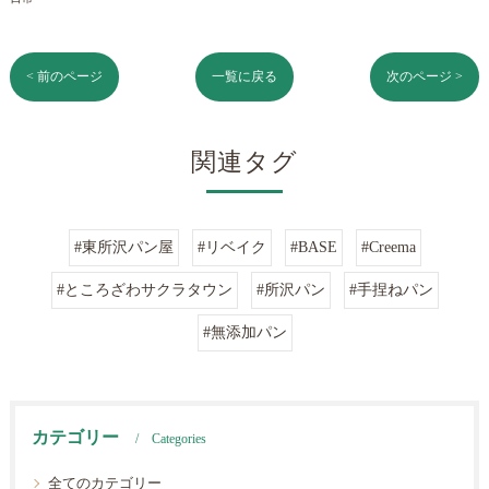
< 前のページ
一覧に戻る
次のページ >
関連タグ
#東所沢パン屋
#リベイク
#BASE
#Creema
#ところざわサクラタウン
#所沢パン
#手捏ねパン
#無添加パン
カテゴリー
Categories
全てのカテゴリー