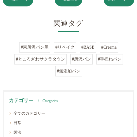
関連タグ
#東所沢パン屋
#リベイク
#BASE
#Creema
#ところざわサクラタウン
#所沢パン
#手捏ねパン
#無添加パン
カテゴリー
Categories
全てのカテゴリー
日常
製法