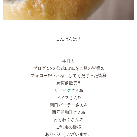
こんばんは！
本日も
ブログ SNS 公式LINEをご覧の皆様&
フォロー&いいね！してくださった皆様
厨房前販売&
リベイク
さん&
ベイスさん&
南口パーラーさん&
西乃処珈琲さん&
わくわくさんの
ご利用の皆様
ありがとうございます。