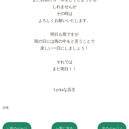
しれませんが
その時は
よろしくお願いいたします。
明日も雨ですが
雨の日には雨の中をと言うことで
楽しい一日にしましょう！
それでは
また明日！！
Lyckaな店主
日常
< 前のページ
一覧に戻る
次のページ >