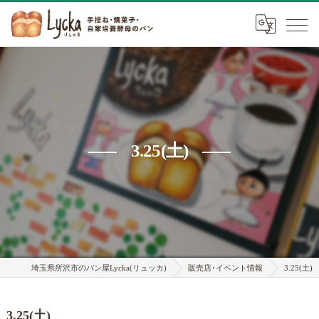
3.25(土)
埼玉県所沢市のパン屋Lycka(リュッカ)
販売店･イベント情報
3.25(土)
3.25(土)