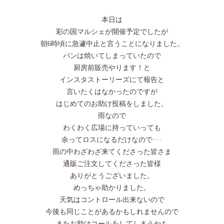
本日は
彩の国マルシェが開催予定でしたが
朝6時頃に急遽中止と言うことになりました。
パンは焼いてしまっていたので
厨房前販売やります！と
インスタストーリーズにて報告と
言いたくはなかったのですが
はじめてのお助け投稿をしました。
雨なので
わくわく広場に持っていっても
余ってロスになるだけなので····
雨の中わざわざ来てくださった皆さま
通販ご注文してくださった皆様
ありがとうございました。
めっちゃ助かりました。
天気はコントロール出来ないので
今後も同じことがあるかもしれませんので
またお助けコールをしてしまうかも