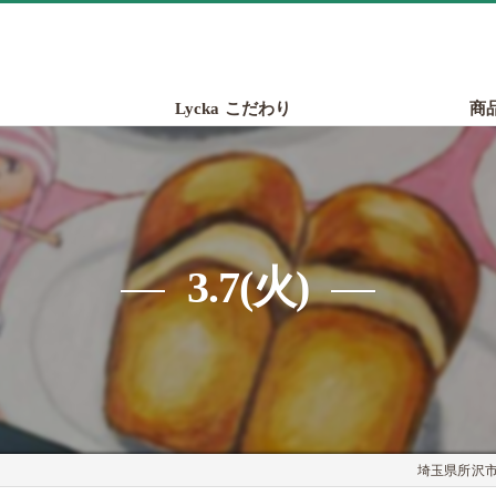
Lycka こだわり
商
3.7(火)
埼玉県所沢市の