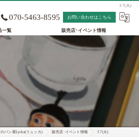
3.7(火)
070-5463-8595
お問い合わせはこちら
品一覧
販売店･イベント情報
パン屋Lycka(リュッカ)
販売店･イベント情報
3.7(火)