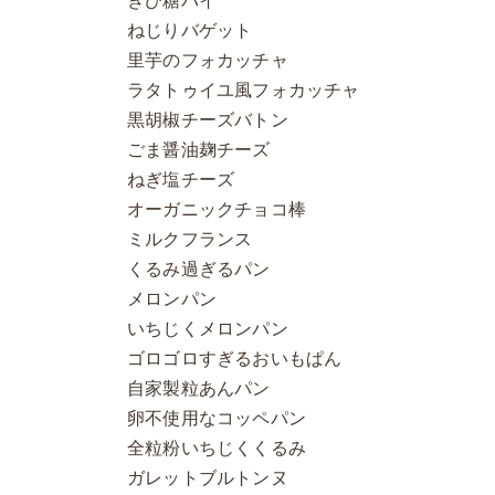
きび糖パイ
ねじりバゲット
里芋のフォカッチャ
ラタトゥイユ風フォカッチャ
黒胡椒チーズバトン
ごま醤油麹チーズ
ねぎ塩チーズ
オーガニックチョコ棒
ミルクフランス
くるみ過ぎるパン
メロンパン
いちじくメロンパン
ゴロゴロすぎるおいもぱん
自家製粒あんパン
卵不使用なコッペパン
全粒粉いちじくくるみ
ガレットブルトンヌ