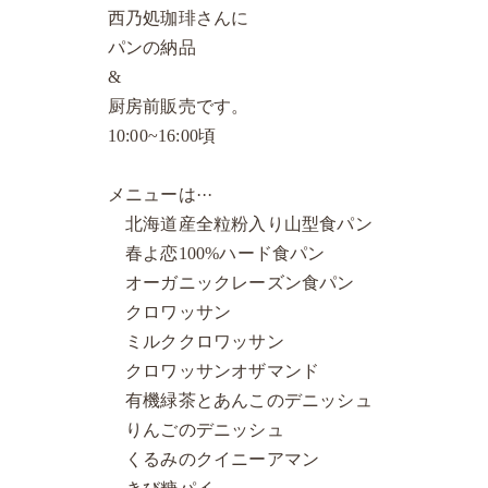
西乃処珈琲さんに
パンの納品
&
厨房前販売です。
10:00~16:00頃
メニューは···
北海道産全粒粉入り山型食パン
春よ恋100%ハード食パン
オーガニックレーズン食パン
クロワッサン
ミルククロワッサン
クロワッサンオザマンド
有機緑茶とあんこのデニッシュ
りんごのデニッシュ
くるみのクイニーアマン