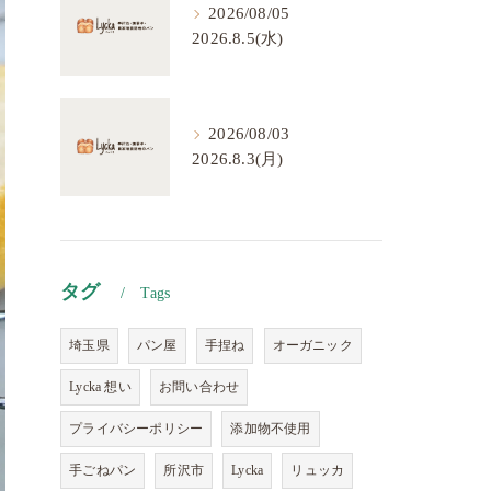
2026/08/05
2026.8.5(水)
2026/08/03
2026.8.3(月)
タグ
Tags
埼玉県
パン屋
手捏ね
オーガニック
Lycka 想い
お問い合わせ
プライバシーポリシー
添加物不使用
手ごねパン
所沢市
Lycka
リュッカ