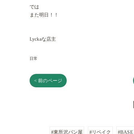
では
また明日！！
Lyckaな店主
日常
< 前のページ
#東所沢パン屋
#リベイク
#BASE