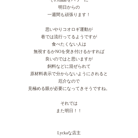
明日からの
一週間も頑張ります！
思いやりコオロギ運動が
巷では流行ってるようですが
食べたくない人は
無視するかNOを突き付けるかすれば
良いのではと思いますが
飼料などに混ぜられて
原材料表示で分からないようにされると
厄介なので
見極める眼が必要になってきそうですね。
それでは
また明日！！
Lyckaな店主