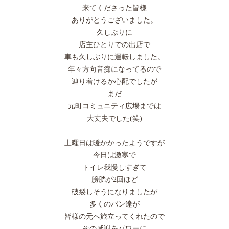
来てくださった皆様
ありがとうございました。
久しぶりに
店主ひとりでの出店で
車も久しぶりに運転しました。
年々方向音痴になってるので
辿り着けるか心配でしたが
まだ
元町コミュニティ広場までは
大丈夫でした(笑)
土曜日は暖かかったようですが
今日は激寒で
トイレ我慢しすぎて
膀胱が2回ほど
破裂しそうになりましたが
多くのパン達が
皆様の元へ旅立ってくれたので
その感謝をパワーに