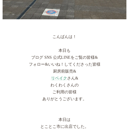
こんばんは！
本日も
ブログ SNS 公式LINEをご覧の皆様&
フォロー&いいね！してくださった皆様
厨房前販売&
リベイク
さん&
わくわくさんの
ご利用の皆様
ありがとうございます。
本日は
とことこ市に出店でした。