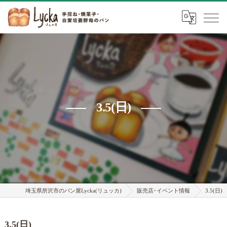
3.5(日)
埼玉県所沢市のパン屋Lycka(リュッカ)
販売店･イベント情報
3.5(日)
3.5(日)