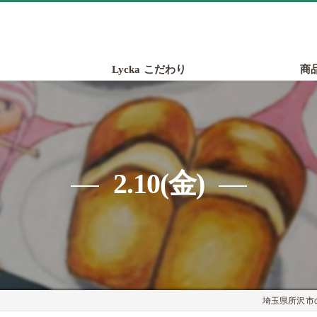
Lycka こだわり
商
2.10(金)
埼玉県所沢市の