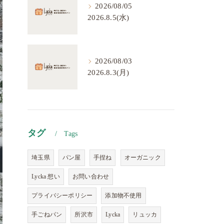
2026/08/05
2026.8.5(水)
2026/08/03
2026.8.3(月)
タグ
Tags
埼玉県
パン屋
手捏ね
オーガニック
Lycka 想い
お問い合わせ
プライバシーポリシー
添加物不使用
手ごねパン
所沢市
Lycka
リュッカ