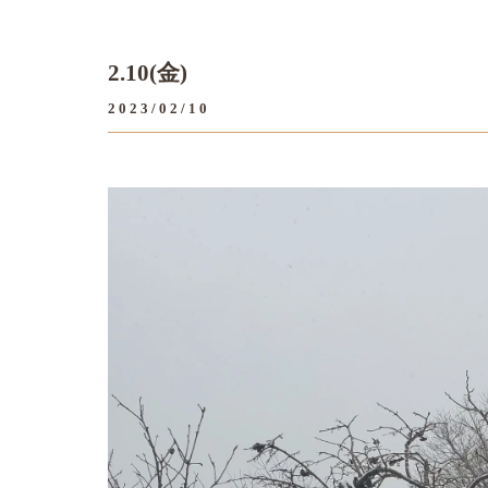
2.10(金)
2023/02/10