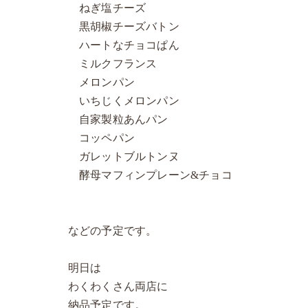
ねぎ塩チーズ
黒胡椒チーズバトン
ハートなチョコぱん
ミルクフランス
メロンパン
いちじくメロンパン
自家製粒あんパン
コッペパン
ガレットブルトンヌ
酵母マフィンプレーン&チョコ
などの予定です。
明日は
わくわくさん両店に
納品予定です。