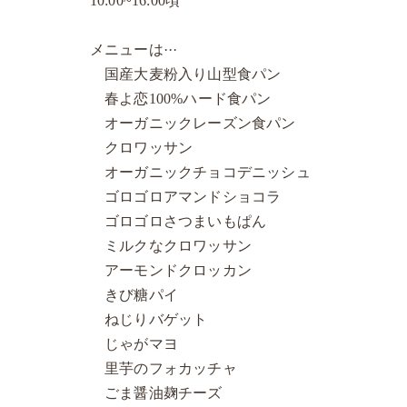
10:00~16:00頃
メニューは···
国産大麦粉入り山型食パン
春よ恋100%ハード食パン
オーガニックレーズン食パン
クロワッサン
オーガニックチョコデニッシュ
ゴロゴロアマンドショコラ
ゴロゴロさつまいもぱん
ミルクなクロワッサン
アーモンドクロッカン
きび糖パイ
ねじりバゲット
じゃがマヨ
里芋のフォカッチャ
ごま醤油麹チーズ