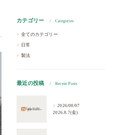
カテゴリー
Categories
全てのカテゴリー
日常
製法
最近の投稿
Recent Posts
2026/08/07
2026.8.7(金)