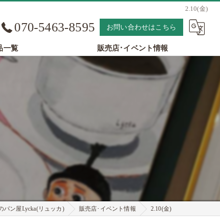
2.10(金)
070-5463-8595
お問い合わせはこちら
品一覧
販売店･イベント情報
パン屋Lycka(リュッカ)
販売店･イベント情報
2.10(金)