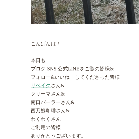
こんばんは！
本日も
ブログ SNS 公式LINEをご覧の皆様&
フォロー&いいね！してくださった皆様
リベイク
さん&
クリーマさん&
南口パーラーさん&
西乃処珈琲さん&
わくわくさん
ご利用の皆様
ありがとうございます。