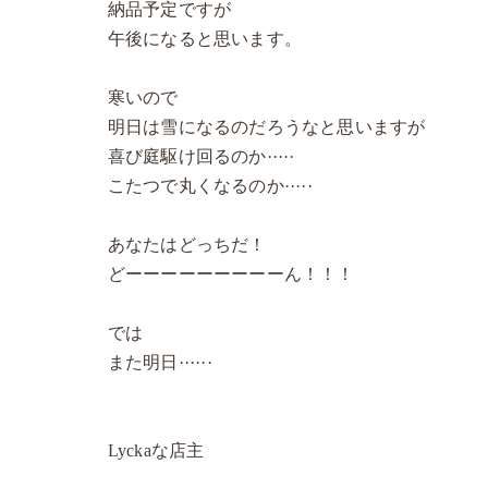
納品予定ですが
午後になると思います。
寒いので
明日は雪になるのだろうなと思いますが
喜び庭駆け回るのか·····
こたつで丸くなるのか·····
あなたはどっちだ！
どーーーーーーーーーん！！！
では
また明日······
Lyckaな店主