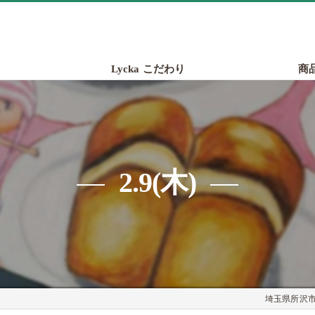
Lycka こだわり
商
2.9(木)
埼玉県所沢市の