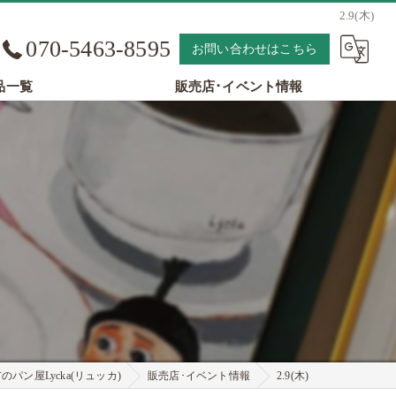
2.9(木)
070-5463-8595
お問い合わせはこちら
品一覧
販売店･イベント情報
パン屋Lycka(リュッカ)
販売店･イベント情報
2.9(木)