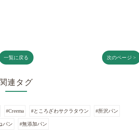
一覧に戻る
次のページ >
関連タグ
#Creema
#ところざわサクラタウン
#所沢パン
ねパン
#無添加パン