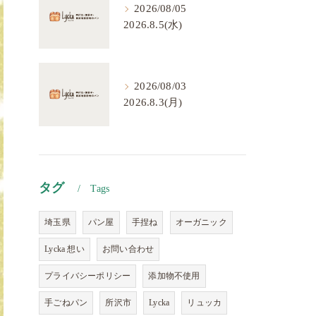
2026/08/05
2026.8.5(水)
2026/08/03
2026.8.3(月)
タグ
Tags
埼玉県
パン屋
手捏ね
オーガニック
Lycka 想い
お問い合わせ
プライバシーポリシー
添加物不使用
手ごねパン
所沢市
Lycka
リュッカ