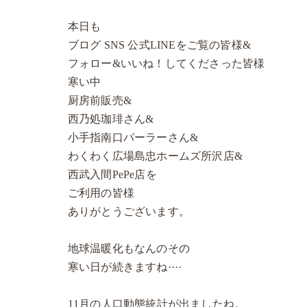
本日も
ブログ SNS 公式LINEをご覧の皆様&
フォロー&いいね！してくださった皆様
寒い中
厨房前販売&
西乃処珈琲さん&
小手指南口パーラーさん&
わくわく広場島忠ホームズ所沢店&
西武入間PePe店を
ご利用の皆様
ありがとうございます。
地球温暖化もなんのその
寒い日が続きますね····
11月の人口動態統計が出ましたね。