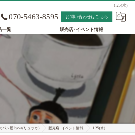
1.25(水)
070-5463-8595
お問い合わせはこちら
品一覧
販売店･イベント情報
パン屋Lycka(リュッカ)
販売店･イベント情報
1.25(水)