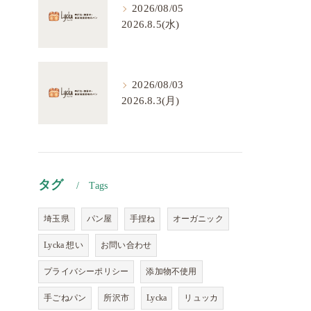
2026/08/05
2026.8.5(水)
2026/08/03
2026.8.3(月)
タグ
Tags
埼玉県
パン屋
手捏ね
オーガニック
Lycka 想い
お問い合わせ
プライバシーポリシー
添加物不使用
手ごねパン
所沢市
Lycka
リュッカ