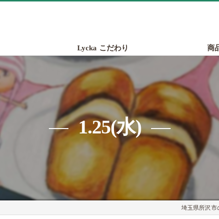
Lycka こだわり
商
1.25(水)
埼玉県所沢市の