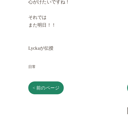
心がけたいですね！
それでは
また明日！！
Lyckaが伝授
日常
< 前のページ