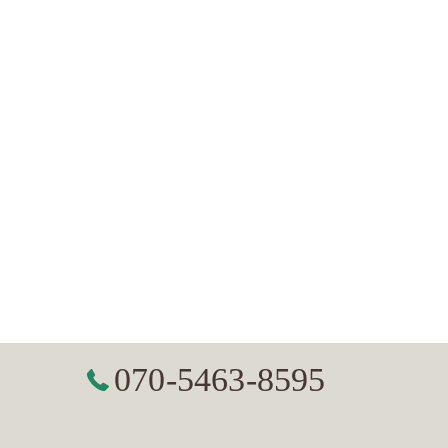
070-5463-8595