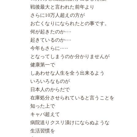
戦後最大と言われた前年より
さらに10万人超えの方が
お亡くなりになられたとの事です。
何が起きたのか····
起きているのか····
今年もさらに·····
となってしまうのか分かりませんが
健康第一で
しあわせな人生を全う出来るよう
いろいろなものが
日本人のからだで
在庫処分させられていると言うことを
知った上で
キャパ超えて
病院送りクスリ漬けにならぬような
生活習慣を