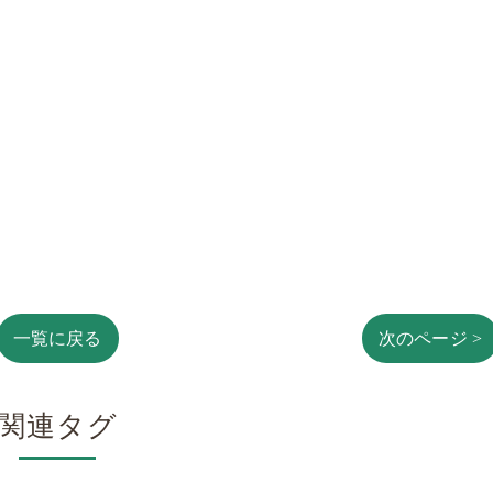
一覧に戻る
次のページ >
関連タグ