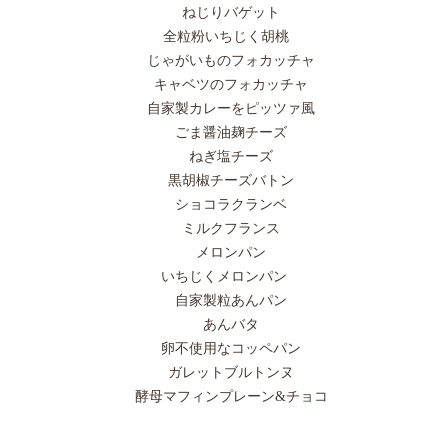
ねじりバゲット
全粒粉いちじく胡桃
じゃがいものフォカッチャ
キャベツのフォカッチャ
自家製カレーをピッツァ風
ごま醤油麹チーズ
ねぎ塩チーズ
黒胡椒チーズバトン
ショコラクランベ
ミルクフランス
メロンパン
いちじくメロンパン
自家製粒あんパン
あんバタ
卵不使用なコッペパン
ガレットブルトンヌ
酵母マフィンプレーン&チョコ