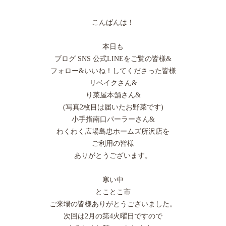
こんばんは！
本日も
ブログ SNS 公式LINEをご覧の皆様&
フォロー&いいね！してくださった皆様
リベイクさん&
り菜屋本舗さん&
(写真2枚目は届いたお野菜です)
小手指南口パーラーさん&
わくわく広場島忠ホームズ所沢店を
ご利用の皆様
ありがとうございます。
寒い中
とことこ市
ご来場の皆様ありがとうございました。
次回は2月の第4火曜日ですので