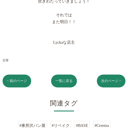
吹きわたっていきましょう！
それでは
また明日！！
Lyckaな店主
日常
< 前のページ
一覧に戻る
次のページ >
関連タグ
#東所沢パン屋
#リベイク
#BASE
#Creema