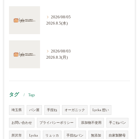
2026/08/05
2026.8.5(水)
2026/08/03
2026.8.3(月)
タグ
Tags
埼玉県
パン屋
手捏ね
オーガニック
Lycka 想い
お問い合わせ
プライバシーポリシー
添加物不使用
手ごねパン
所沢市
Lycka
リュッカ
手捏ねパン
無添加
自家製酵母