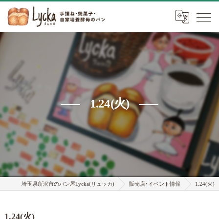
1.24(火)
埼玉県所沢市のパン屋Lycka(リュッカ)
販売店･イベント情報
1.24(火)
1.24(火)