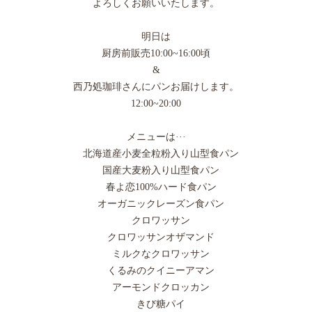
よろしくお願いいたします。
明日は
厨房前販売10:00~16:00頃
&
西乃処珈琲さんにパンお届けします。
12:00~20:00
メニューは···
北海道産小麦全粒粉入り山型食パン
国産大麦粉入り山型食パン
春よ恋100%ハード食パン
オーガニックレーズン食パン
クロワッサン
クロワッサンオザマンド
ミルクなクロワッサン
くるみのクイニーアマン
アーモンドクロッカン
きび糖パイ