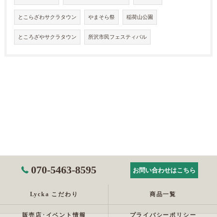
とこらざわサクラタウン
やまそら祭
稲荷山公園
ところざやサクラタウン
所沢市民フェスティバル
070-5463-8595
お問い合わせはこちら
Lycka こだわり
商品一覧
販売店･イベント情報
プライバシーポリシー