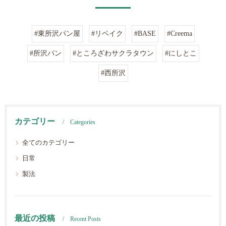
#東所沢パン屋
#リベイク
#BASE
#Creema
#所沢パン
#ところざわサクラタウン
#にしとこ
#西所沢
カテゴリー
Categories
全てのカテゴリー
日常
製法
最近の投稿
Recent Posts