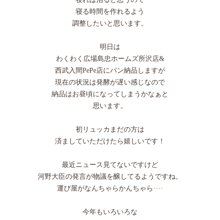
寝る時間を作れるよう
調整したいと思います。
明日は
わくわく広場島忠ホームズ所沢店&
西武入間PePe店にパン納品しますが
現在の状況は発酵が遅い感じなので
納品はお昼頃になってしまうかなぁと
思います。
初リュッカまだの方は
済ましていただけたら嬉しいです！
最近ニュース見てないですけど
河野大臣の発言が物議を醸してるようですね。
運び屋がなんちゃらかんちゃら····
今年もいろいろな