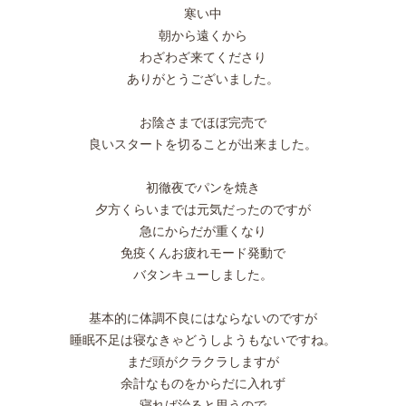
寒い中
朝から遠くから
わざわざ来てくださり
ありがとうございました。
お陰さまでほぼ完売で
良いスタートを切ることが出来ました。
初徹夜でパンを焼き
夕方くらいまでは元気だったのですが
急にからだが重くなり
免疫くんお疲れモード発動で
バタンキューしました。
基本的に体調不良にはならないのですが
睡眠不足は寝なきゃどうしようもないですね。
まだ頭がクラクラしますが
余計なものをからだに入れず
寝れば治ると思うので