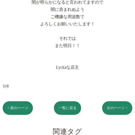
闇が明らかになると言われてますので
闇に呑まれぬよう
ご機嫌な周波数で
よろしくお願いいたします！
それでは
また明日！！
Lyckaな店主
日常
< 前のページ
一覧に戻る
次のページ >
関連タグ