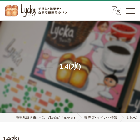
1.4(水)
埼玉県所沢市のパン屋Lycka(リュッカ)
販売店･イベント情報
1.4(水)
1.4(水)